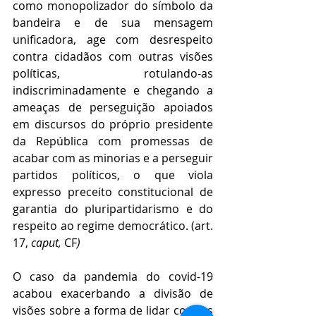
como monopolizador do símbolo da 
bandeira e de sua mensagem 
unificadora, age com desrespeito 
contra cidadãos com outras visões 
políticas, rotulando-as 
indiscriminadamente e chegando a 
ameaças de perseguição apoiados 
em discursos do próprio presidente 
da República com promessas de 
acabar com as minorias e a perseguir 
partidos políticos, o que viola 
expresso preceito constitucional de 
garantia do pluripartidarismo e do 
respeito ao regime democrático. (art. 
17, 
caput, 
CF
)
O caso da pandemia do covid-19 
acabou exacerbando a divisão de 
visões sobre a forma de lidar com os 