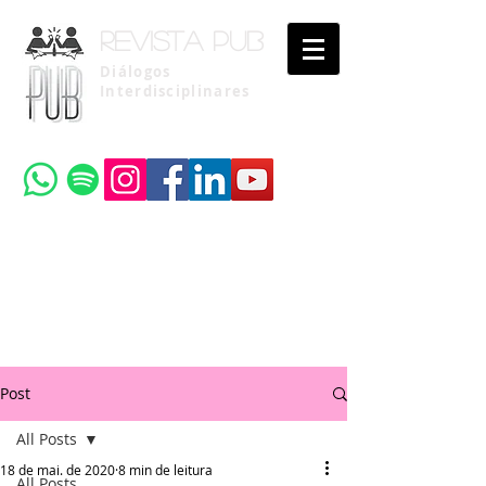
Revista pub
Diálogos
Interdisciplinares
Uma publicação do
Instituto Brasileiro de Advocacia Pública
Post
All Posts
18 de mai. de 2020
8 min de leitura
All Posts