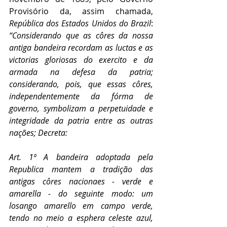
Provisório da, assim chamada, 
República dos Estados Unidos do Brazil
: 
“Considerando que as côres da nossa 
antiga bandeira recordam as luctas e as 
victorias gloriosas do exercito e da 
armada na defesa da patria; 
considerando, pois, que essas côres, 
independentemente da fórma de 
governo, symbolizam a perpetuidade e 
integridade da patria entre as outras 
nações; Decreta:
Art. 1º A bandeira adoptada pela 
Republica mantem a tradição das 
antigas côres nacionaes - verde e 
amarella - do seguinte modo: um 
losango amarello em campo verde, 
tendo no meio a esphera celeste azul, 