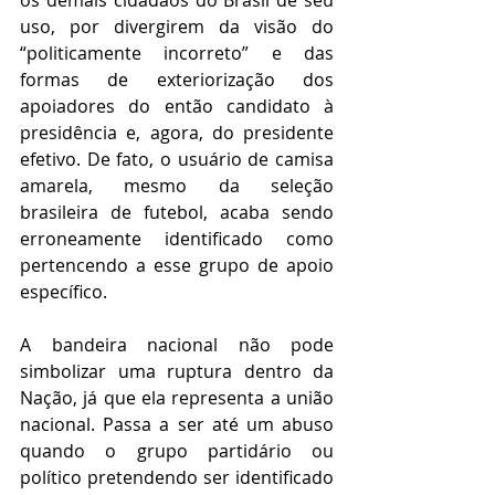
os demais cidadãos do Brasil de seu 
uso, por divergirem da visão do 
“politicamente incorreto” e das 
formas de exteriorização dos 
apoiadores do então candidato à 
presidência e, agora, do presidente 
efetivo. De fato, o usuário de camisa 
amarela, mesmo da seleção 
brasileira de futebol, acaba sendo 
erroneamente identificado como 
pertencendo a esse grupo de apoio 
específico. 
A bandeira nacional não pode 
simbolizar uma ruptura dentro da 
Nação, já que ela representa a união 
nacional. Passa a ser até um abuso 
quando o grupo partidário ou 
político pretendendo ser identificado 