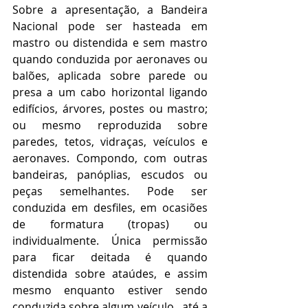
Sobre a apresentação, a Bandeira 
Nacional pode ser hasteada em 
mastro ou distendida e sem mastro 
quando conduzida por aeronaves ou 
balões, aplicada sobre parede ou 
presa a um cabo horizontal ligando 
edifícios, árvores, postes ou mastro; 
ou mesmo reproduzida sobre 
paredes, tetos, vidraças, veículos e 
aeronaves. Compondo, com outras 
bandeiras, panóplias, escudos ou 
peças semelhantes. Pode ser 
conduzida em desfiles, em ocasiões 
de formatura (tropas) ou 
individualmente. Única permissão 
para ficar deitada é quando 
distendida sobre ataúdes, e assim 
mesmo enquanto estiver sendo 
conduzida sobre algum veículo,  até a 