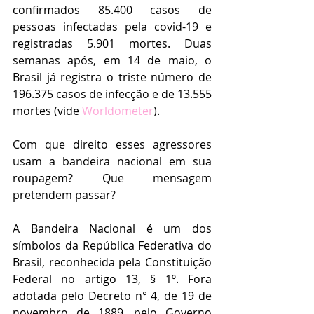
confirmados 85.400 casos de 
pessoas infectadas pela covid-19 e 
registradas 5.901 mortes. Duas 
semanas após, em 14 de maio, o 
Brasil já registra o triste número de  
196.375 casos de infecção e de 13.555 
mortes (vide 
Worldometer
).
Com que direito esses agressores 
usam a bandeira nacional em sua 
roupagem? Que mensagem 
pretendem passar? 
A Bandeira Nacional é um dos 
símbolos da República Federativa do 
Brasil, reconhecida pela Constituição 
Federal no artigo 13, § 1º. Fora 
adotada pelo Decreto n° 4, de 19 de 
novembro de 1889, pelo Governo 