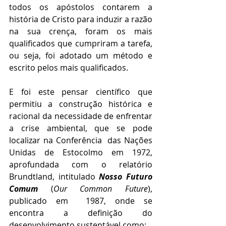
todos os apóstolos contarem a 
história de Cristo para induzir a razão 
na sua crença, foram os mais 
qualificados que cumpriram a tarefa, 
ou seja, foi adotado um método e 
escrito pelos mais qualificados.
E foi este pensar científico que 
permitiu a construção histórica e 
racional da necessidade de enfrentar 
a crise ambiental, que se pode 
localizar na Conferência  das Nações 
Unidas de Estocolmo em 1972, 
aprofundada com o relatório 
Brundtland, intitulado 
Nosso Futuro 
Comum
 (
Our Common Future
), 
publicado em  1987, onde se 
encontra a definição do 
desenvolvimento sustentável como: