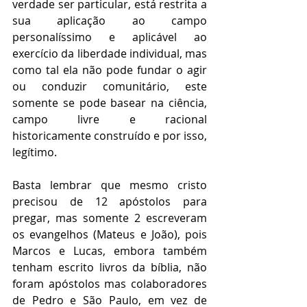
verdade ser particular, está restrita a 
sua aplicação ao campo 
personalíssimo e aplicável ao 
exercício da liberdade individual, mas 
como tal ela não pode fundar o agir 
ou conduzir comunitário, este 
somente se pode basear na ciência, 
campo livre e racional 
historicamente construído e por isso, 
legítimo.
Basta lembrar que mesmo cristo 
precisou de 12 apóstolos para 
pregar, mas somente 2 escreveram 
os evangelhos (Mateus e João), pois 
Marcos e Lucas, embora também 
tenham escrito livros da bíblia, não 
foram apóstolos mas colaboradores 
de Pedro e São Paulo, em vez de 