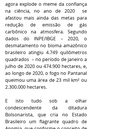
agora explode o meme da confiança 
na ciência, no ano de 2020  se 
afastou mais ainda das metas para 
redução de emissão de gás 
carbônico na atmosfera. Segundo 
dados do INPE/IBGE – 2020, o
desmatamento no bioma amazônico 
brasileiro atingiu 4.749 quilômetros 
quadrados  – no período de janeiro a 
julho de 2020 ou 474.900 hectares, e, 
ao longo de 2020, o fogo no Pantanal 
queimou uma área de 23 mil km² ou 
2.300.000 hectares.
E isto tudo sob a olhar 
condescendente da ditadura 
Bolsonarista, que cria no Estado 
Brasileiro um flagrante quadro de 
Anomia, que conforme o conceito de 