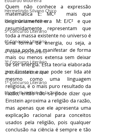
Eduardo Moureira
Quem não conhece a expressão 
Hermelindo Silvano Chico
matemática E: MC²  mais que 
originariamente era  M: E/C²  e que 
Eliane Cristina Folhes
resumidamente representam que 
5º Concurso Literário
toda a massa existente no universo é 
6º Concurso Literário
uma forma de energia, ou seja, a 
massa pode se manifestar de forma 
4º Concurso Literário
mais ou menos extensa sem deixar 
3º Concurso Literário
de ser energia. Esta teoria elaborada 
por Einstein e que pode ser lida até 
2º Concurso Literário
mesmo como uma linguagem 
1º Concurso Literário
religiosa, é o mais puro resultado da 
Elizabeth Harkot de la Taille
razão, então não se pode dizer que 
Einstein aproxima a religião da razão, 
mas apenas que ele apresenta uma 
explicação racional para conceitos 
usados pela religião, pois qualquer 
conclusão na ciência é sempre e tão 