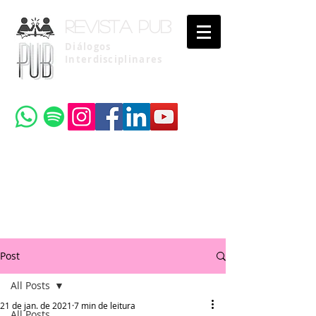
Revista pub
Diálogos
Interdisciplinares
Uma publicação do
Instituto Brasileiro de Advocacia Pública
Post
All Posts
21 de jan. de 2021
7 min de leitura
All Posts