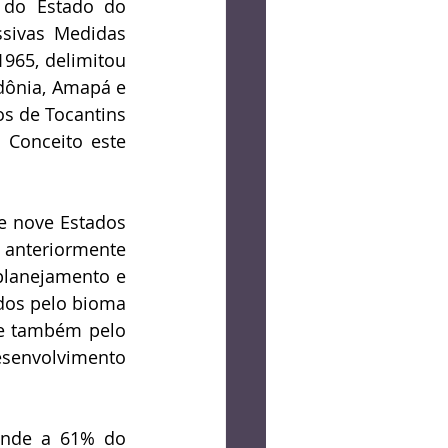
 do Estado do 
sivas Medidas 
1965, delimitou 
dônia, Amapá e 
s de Tocantins 
Conceito este 
 nove Estados 
 anteriormente 
planejamento e 
dos pelo bioma 
e também pelo 
senvolvimento 
onde a 61% do 