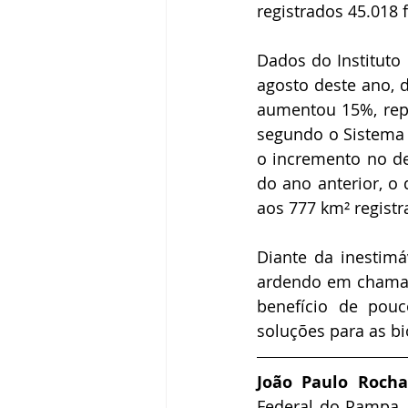
registrados 45.018
Dados do Institut
agosto deste ano,
aumentou 15%, rep
segundo o Sistema 
o incremento no d
do ano anterior, o
aos 777 km² regist
Diante da inestimá
ardendo em chamas,
benefício de pouc
soluções para as bi
João Paulo Rocha
Federal do Pampa,