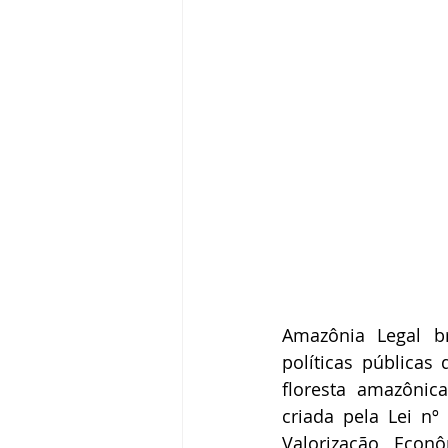
Amazônia Legal br
políticas pública
floresta amazônica
criada pela Lei nº
Valorização Econ