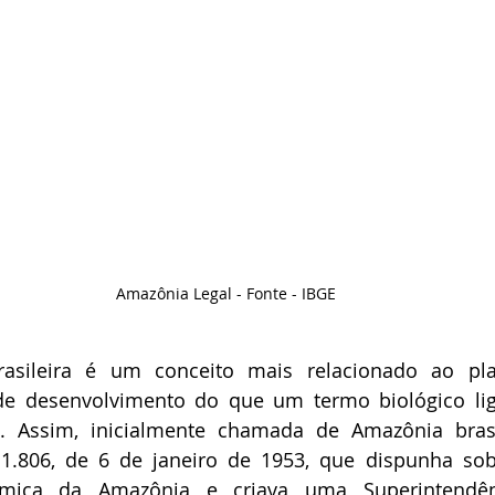
Amazônia Legal - Fonte - IBGE
asileira é um conceito mais relacionado ao pla
s de desenvolvimento do que um termo biológico li
. Assim, inicialmente chamada de Amazônia brasile
 1.806, de 6 de janeiro de 1953, que dispunha sob
ômica da Amazônia e criava uma Superintendên