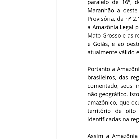
paralelo de 16º, 
Maranhão a oeste 
Provisória, da nº 2
a Amazônia Legal p
Mato Grosso e as re
e Goiás, e ao oes
atualmente válido e
Portanto a Amazôn
brasileiros, das r
comentado, seus lim
não geográfico. Ist
amazônico, que ocu
território de oit
identificadas na reg
Assim a Amazônia 