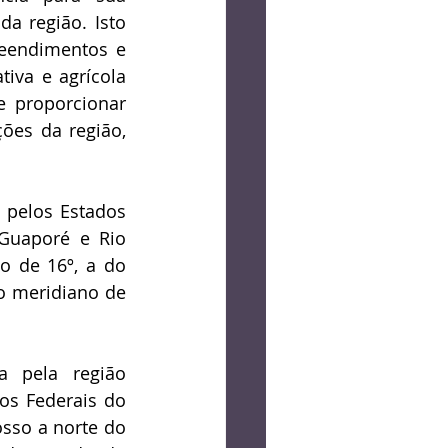
 região. Isto 
eendimentos e 
iva e agrícola 
e proporcionar 
es da região, 
 pelos Estados 
Guaporé e Rio 
 de 16º, a do 
o meridiano de 
 pela região 
os Federais do 
sso a norte do 