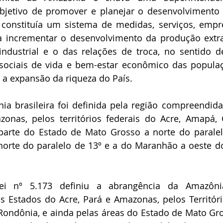
jetivo de promover e planejar o desenvolvimento da
 constituía um sistema de medidas, serviços, empr
a incrementar o desenvolvimento da produção extrat
 industrial e o das relações de troca, no sentido d
ociais de vida e bem-estar econômico das populaçõ
a expansão da riqueza do País.
a brasileira foi definida pela região compreendida
onas, pelos territórios federais do Acre, Amapá, 
parte do Estado de Mato Grosso a norte do paralelo
norte do paralelo de 13º e a do Maranhão a oeste d
i nº 5.173 definiu a abrangência da Amazônia
 Estados do Acre, Pará e Amazonas, pelos Territóri
ondônia, e ainda pelas áreas do Estado de Mato Gro