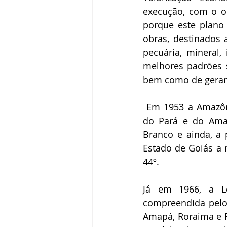
execução, com o ob
porque este plano
obras, destinados 
pecuária, mineral,
melhores padrões s
bem como de gerar 
 Em 1953 a Amazôni
do Pará e do Amaz
Branco e ainda, a 
Estado de Goiás a 
44º. 
Já em 1966, a Le
compreendida pelos
Amapá, Roraima e R