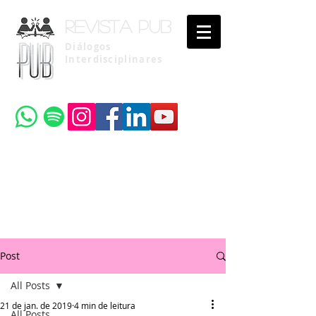
Revista pub
Diálogos
Interdisciplinares
Uma publicação do
Instituto Brasileiro de Advocacia Pública
Post
All Posts
21 de jan. de 2019
4 min de leitura
All Posts