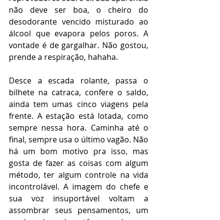
não deve ser boa, o cheiro do 
desodorante vencido misturado ao 
álcool que evapora pelos poros. A 
vontade é de gargalhar. Não gostou, 
prende a respiração, hahaha. 
Desce a escada rolante, passa o 
bilhete na catraca, confere o saldo, 
ainda tem umas cinco viagens pela 
frente. A estação está lotada, como 
sempre nessa hora. Caminha até o 
final, sempre usa o último vagão. Não 
há um bom motivo pra isso, mas 
gosta de fazer as coisas com algum 
método, ter algum controle na vida 
incontrolável. A imagem do chefe e 
sua voz insuportável voltam a 
assombrar seus pensamentos, um 