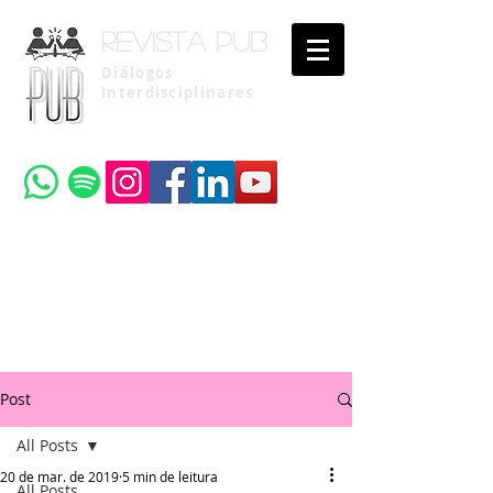
Revista pub
Diálogos
Interdisciplinares
Uma publicação do
Instituto Brasileiro de Advocacia Pública
Post
All Posts
20 de mar. de 2019
5 min de leitura
All Posts