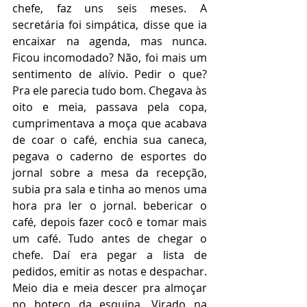
chefe, faz uns seis meses. A 
secretária foi simpática, disse que ia 
encaixar na agenda, mas nunca. 
Ficou incomodado? Não, foi mais um 
sentimento de alívio. Pedir o que? 
Pra ele parecia tudo bom. Chegava às 
oito e meia, passava pela copa, 
cumprimentava a moça que acabava 
de coar o café, enchia sua caneca, 
pegava o caderno de esportes do 
jornal sobre a mesa da recepção, 
subia pra sala e tinha ao menos uma 
hora pra ler o jornal. bebericar o 
café, depois fazer cocô e tomar mais 
um café. Tudo antes de chegar o 
chefe. Daí era pegar a lista de 
pedidos, emitir as notas e despachar. 
Meio dia e meia descer pra almoçar 
no boteco da esquina. Virado na 