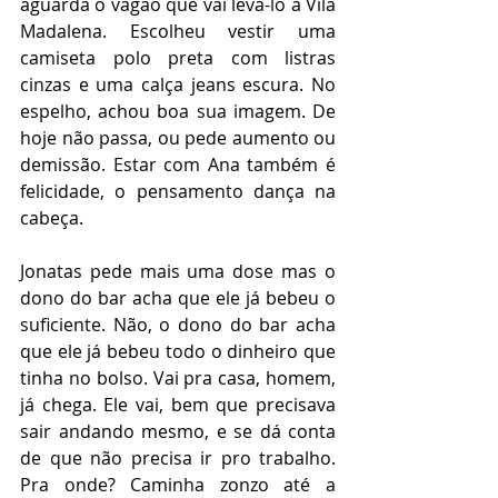
aguarda o vagão que vai levá-lo à Vila 
Madalena. Escolheu vestir uma 
camiseta polo preta com listras 
cinzas e uma calça jeans escura. No 
espelho, achou boa sua imagem. De 
hoje não passa, ou pede aumento ou 
demissão. Estar com Ana também é 
felicidade, o pensamento dança na 
cabeça.
Jonatas pede mais uma dose mas o 
dono do bar acha que ele já bebeu o 
suficiente. Não, o dono do bar acha 
que ele já bebeu todo o dinheiro que 
tinha no bolso. Vai pra casa, homem, 
já chega. Ele vai, bem que precisava 
sair andando mesmo, e se dá conta 
de que não precisa ir pro trabalho. 
Pra onde? Caminha zonzo até a 