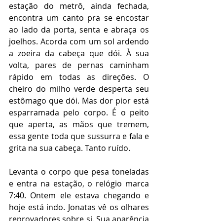
estação do metrô, ainda fechada, 
encontra um canto pra se encostar 
ao lado da porta, senta e abraça os 
joelhos. Acorda com um sol ardendo 
a zoeira da cabeça que dói. À sua 
volta, pares de pernas caminham 
rápido em todas as direções. O 
cheiro do milho verde desperta seu 
estômago que dói. Mas dor pior está 
esparramada pelo corpo. É o peito 
que aperta, as mãos que tremem, 
essa gente toda que sussurra e fala e 
grita na sua cabeça. Tanto ruído. 
Levanta o corpo que pesa toneladas 
e entra na estação, o relógio marca 
7:40. Ontem ele estava chegando e 
hoje está indo. Jonatas vê os olhares 
reprovadores sobre si. Sua aparência 