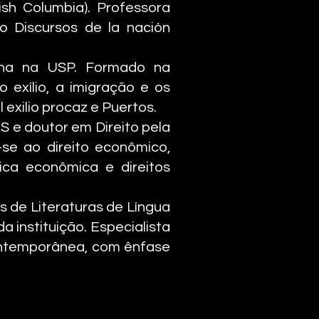
sh Columbia). Professora
o Discursos de la nación
cana na USP. Formado na
 exílio, a imigração e os
 exilio procaz e Puertos.
 e doutor em Direito pela
-se ao direito econômico,
ica econômica e direitos
 de Literaturas de Língua
 instituição. Especialista
 contemporânea, com ênfase