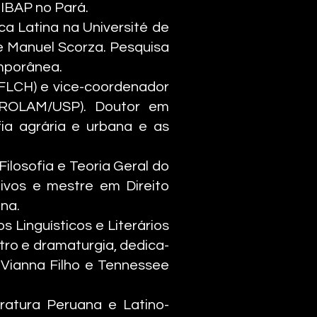
o IBAP no Pará.
ca Latina na Université de
de Manuel Scorza. Pesquisa
emporânea.
FLCH) e vice-coordenador
PROLAM/USP). Doutor em
a agrária e urbana e as
ilosofia e Teoria Geral do
tivos e mestre em Direito
na.
 Linguísticos e Literários
atro e dramaturgia, dedica-
Vianna Filho e Tennessee
ratura Peruana e Latino-