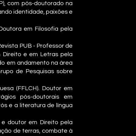
SP), com pós-doutorado na
gando identidade, paixões e
outora em Filosofia pela
Revista PUB - Professor de
m Direito e em Letras pela
rado em andamento na área
Grupo de Pesquisas sobre
guesa (FFLCH). Doutor em
ágios pós-doutorais em
s e a literatura de língua
e doutor em Direito pela
zação de terras, combate à