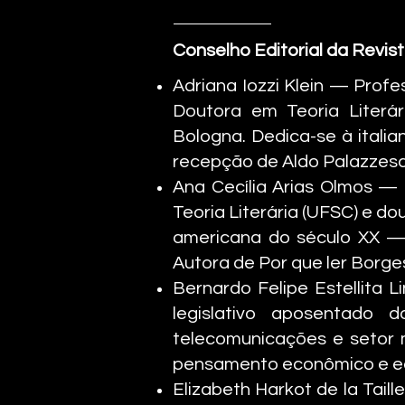
Conselho Editorial da Revis
Adriana Iozzi Klein — Prof
Doutora em Teoria Literár
Bologna. Dedica-se à italia
recepção de Aldo Palazzesch
Ana Cecília Arias Olmos —
Teoria Literária (UFSC) e do
americana do século XX — e
Autora de Por que ler Borge
Bernardo Felipe Estellita 
legislativo aposentado
telecomunicações e setor m
pensamento econômico e ec
Elizabeth Harkot de la Tail