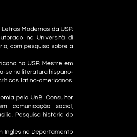
e Letras Modernas da USP.
utorado na Università di
ária, com pesquisa sobre a
ricana na USP. Mestre em
a-se na literatura hispano-
íticos latino-americanos.
nomia pela UnB. Consultor
m comunicação social,
lia. Pesquisa história do
 em Inglês no Departamento