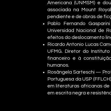
Americana (UNMSM) e douto
associada na Mount Royal 
pendiente e de obras de fic
Pablo Fernando Gasparin
Universidad Nacional de Ro
efeitos do deslocamento ling
Ricardo Antonio Lucas Cama
UFMG. Diretor do Instituto
financeiro e à constituiç
humanos.
Rosângela Sarteschi — Pro
Portuguesa da USP (FFLCH) e
em literaturas africanas de
em escrita negra e resistênc