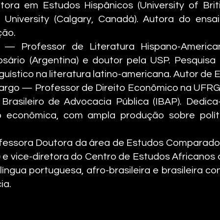
ra em Estudos Hispânicos (University of Briti
University (Calgary, Canadá). Autora do ensai
ção.
i — Professor de Literatura Hispano-Ameri
sário (Argentina) e doutor pela USP. Pesquisa o
uístico na literatura latino-americana. Autor de El
rgo — Professor de Direito Econômico na UFRGS
 Brasileiro de Advocacia Pública (IBAP). Dedica
ão econômica, com ampla produção sobre polít
fessora Doutora da área de Estudos Comparados
 vice-diretora do Centro de Estudos Africanos da
 língua portuguesa, afro-brasileira e brasileira
ia.