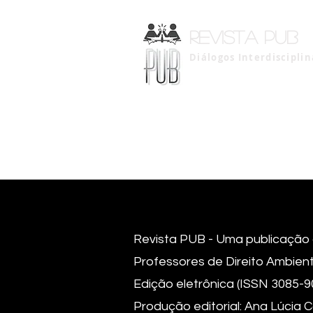
Revista pub
Diálogos Interdiscipli
Revista PUB - Uma publicação d
Professores de Direito Ambient
Edição eletrônica (ISSN 3085-9
Produção editorial: Ana Lúcia 