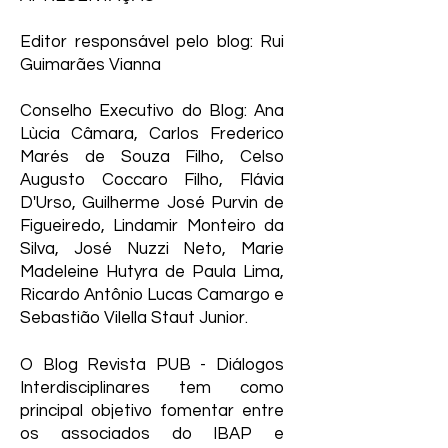
Editor responsável pelo blog: Rui
Guimarães Vianna
Conselho Executivo do Blog: Ana
Lùcia Câmara, Carlos Frederico
Marés de Souza Filho, Celso
Augusto Coccaro Filho, Flávia
D'Urso, Guilherme José Purvin de
Figueiredo, Lindamir Monteiro da
Silva, José Nuzzi Neto, Marie
Madeleine Hutyra de Paula Lima,
Ricardo Antônio Lucas Camargo e
Sebastião Vilella Staut Junior.
O Blog Revista PUB - Diálogos
Interdisciplinares tem como
principal objetivo fomentar entre
os associados do IBAP e