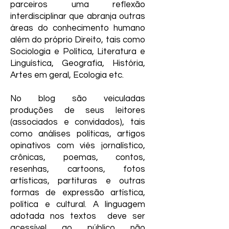
parceiros uma reflexão
interdisciplinar que abranja outras
áreas do conhecimento humano
além do próprio Direito, tais como
Sociologia e Política, Literatura e
Linguística, Geografia, História,
Artes em geral, Ecologia etc.
No blog são veiculadas
produções de seus leitores
(associados e convidados), tais
como análises políticas, artigos
opinativos com viés jornalístico,
crônicas, poemas, contos,
resenhas, cartoons, fotos
artísticas, partituras e outras
formas de expressão artística,
política e cultural. A linguagem
adotada nos textos deve ser
acessível ao público não