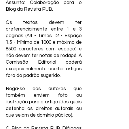
Assunto: Colaboração para o
Blog da Revista PUB.
Os textos devem ter
preferencialmente entre 1 e 3
páginas (A4 - Times 12 - Espaço
1,5 - Mínimo de 1000 e máximo de
8500 caracteres com espaço) e
não devem ter notas de rodapé. A
Comissão Editorial poderá
excepcionalmente aceitar artigos
fora do padrão sugerido.
Roga-se aos autores que
também enviem foto ou
ilustração para o artigo (das quais
detenha os direitos autorais ou
que sejam de domínio público).
O Blog da Revista PUB Diálogos