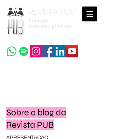
Revista pub
Diálogos
Interdisciplinares
Uma publicação do
Instituto Brasileiro de Advocacia Pública
Sobre o blog da
Revista PUB
APRESENTAÇÃO