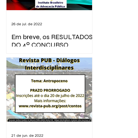
26 de jul. de 2022
Em breve, os RESULTADOS
DO 4º CONCURSO
LITERÁRIO DA PUB
Informações sobre os resultados do
4º Concurso Literário da PUB.
21 de jun. de 2022