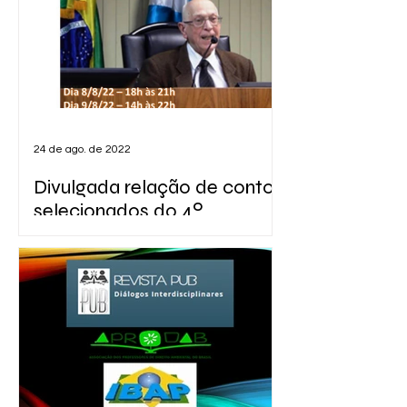
24 de ago. de 2022
Divulgada relação de contos
selecionados do 4º
Concurso Literário da PUB
Divulgação dos contos selecionados
no 4º Concurso Literário da Revista
PUB