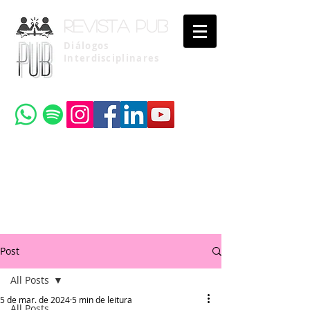
Revista pub
Diálogos
Interdisciplinares
Uma publicação do
Instituto Brasileiro de Advocacia Pública
Post
All Posts
5 de mar. de 2024
5 min de leitura
All Posts