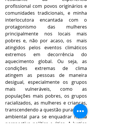
profissional com povos originários e 
comunidades tradicionais, e minha 
interlocutora encantada com o 
protagonismo das mulheres 
principalmente nos locais mais 
pobres e, não por acaso, os  mais 
atingidos pelos eventos climáticos 
extremos em decorrência do 
aquecimento global. Ou seja, as 
condições extremas de clima 
atingem as pessoas de maneira 
desigual, especialmente os grupos 
mais vulneráveis, como as 
populações mais pobres, os grupos 
racializados, as mulheres e crianças, 
transcendendo a questão puramente 
ambiental para se enquadrar numa 
perspectiva política e ética. A Justiça 