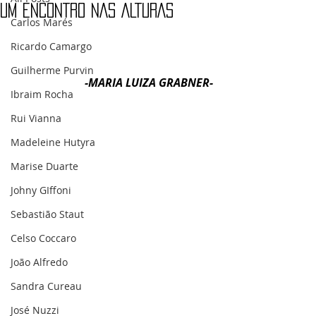
UM ENCONTRO NAS ALTURAS
Carlos Marés
Ricardo Camargo
Guilherme Purvin
-MARIA LUIZA GRABNER-
Ibraim Rocha
Rui Vianna
Madeleine Hutyra
Marise Duarte
Johny GIffoni
Sebastião Staut
Celso Coccaro
João Alfredo
Sandra Cureau
José Nuzzi