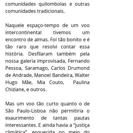
comunidades quilombolas e outras 
comunidades tradicionais. 
Naquele espaço-tempo de um voo 
intercontinental tivemos um 
encontro de almas. Foi tão bonito e é 
tão raro que resolvi contar essa 
história. Desfilaram também pela 
nossa galeria improvisada, Fernando 
Pessoa, Saramago, Carlos Drumond 
de Andrade, Manoel Bandeira, Walter 
Hugo Mãe, Mia Couto,  Paulina 
Chiziane, e outros.
Mas um voo tão curto quanto o de 
São Paulo-Lisboa não permitiria o 
exaurimento de tantas pautas 
interessantes. E ainda havia a “justiça 
climática”, esquecida no meio do 