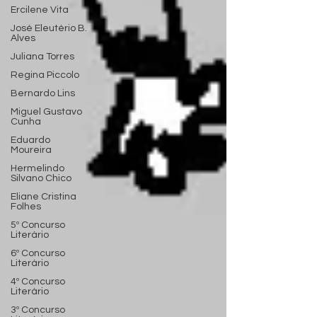
Ercilene Vita
José Eleutério B.
Alves
Juliana Torres
Regina Piccolo
Bernardo Lins
Miguel Gustavo
Cunha
Eduardo
Moureira
Hermelindo
Silvano Chico
Eliane Cristina
Folhes
5º Concurso
Literário
6º Concurso
Literário
4º Concurso
Literário
3º Concurso