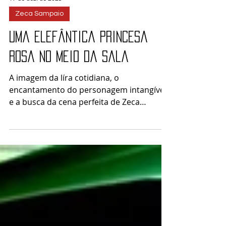
17 de dez. de 2025
Zeca Sampaio
Uma elefântica princesa
rosa no meio da sala
A imagem da líra cotidiana, o
encantamento do personagem intangível
e a busca da cena perfeita de Zeca
Sampaio