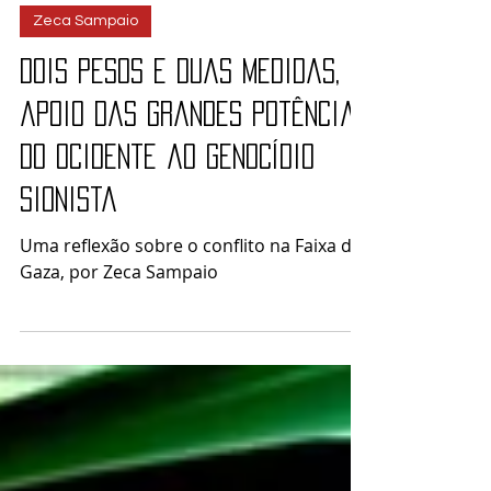
12 de out. de 2023
Zeca Sampaio
Dois pesos e duas medidas, o
apoio das grandes potências
do Ocidente ao genocídio
sionista
Uma reflexão sobre o conflito na Faixa de
Gaza, por Zeca Sampaio