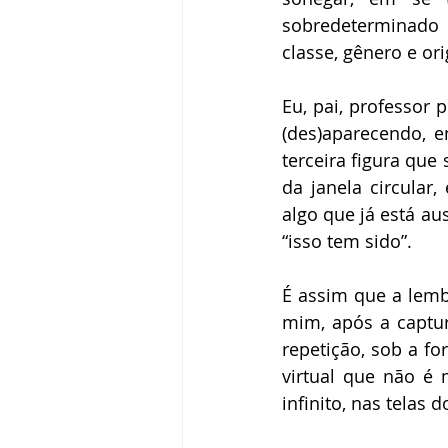
sobredeterminado p
classe, gênero e ori
Eu, pai, professor p
(des)aparecendo, e
terceira figura que
da janela circular
algo que já está au
“isso tem sido”. 
É assim que a lemb
mim, após a captur
repetição, sob a f
virtual que não é 
infinito, nas telas