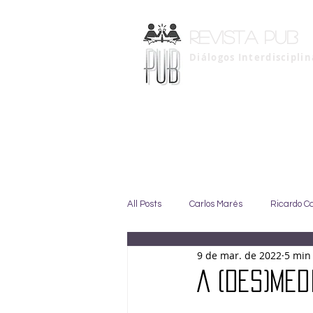
Revista pub
Diálogos Interdiscipli
All Posts
Carlos Marés
Ricardo C
9 de mar. de 2022
5 min 
Marise Duarte
Johny GIffoni
A (des)me