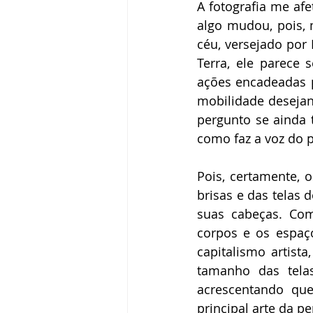
A fotografia me af
algo mudou, pois,
céu, versejado por 
Terra, ele parece 
ações encadeadas p
mobilidade desejan
pergunto se ainda
como faz a voz do 
Pois, certamente, 
brisas e das telas
suas cabeças. Com
corpos e os espaç
capitalismo artist
tamanho das tela
acrescentando que
principal arte da p