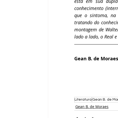
está em sua dupla 
conhecimento (inter
que o sintoma, na
tratando do conheci
montagem de Walter
lado a lado, o Real e
Gean B. de Moraes
Literatura
Gean B. de Mo
Gean B. de Moraes