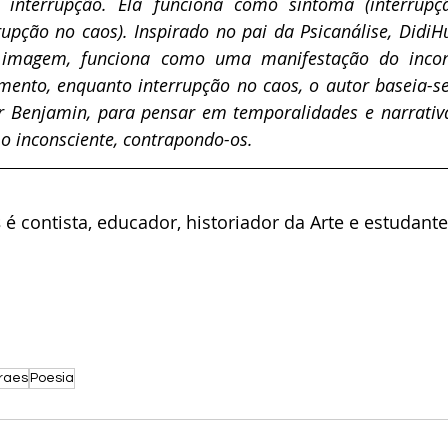
interrupção. Ela funciona como sintoma (interrupçã
rupção no caos). Inspirado no pai da Psicanálise, Didi
 imagem, funciona como uma manifestação do incons
mento, enquanto interrupção no caos, o autor baseia-se
 Benjamin, para pensar em temporalidades e narrativ
 o inconsciente, contrapondo-os. 
 
é contista, educador, historiador da Arte e estudante 
raes
Poesia