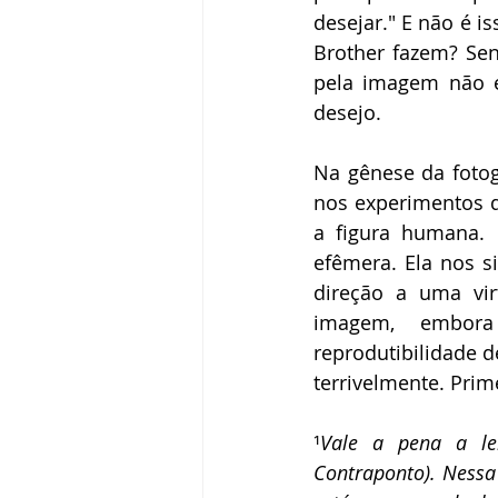
desejar." E não é is
Brother fazem? Sen
pela imagem não é 
desejo. 
Na gênese da fotog
nos experimentos q
a figura humana.
efêmera. Ela nos 
direção a uma vir
imagem, embora 
reprodutibilidade d
terrivelmente. Prim
¹
Vale a pena a lei
Contraponto). Nessa