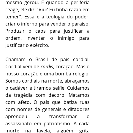
mesmo gerou. E quando a periferia 
reage, ele diz: “Viu? Eu tinha razão em 
temer”. Essa é a teologia do poder: 
criar o inferno para vender o paraíso. 
Produzir o caos para justificar a 
ordem. Inventar o inimigo para 
justificar o exército.
Chamam o Brasil de país cordial. 
Cordial vem de 
cordis
, coração. Mas o 
nosso coração é uma bomba-relógio. 
Somos cordiais na morte, abraçamos 
o cadáver e tiramos selfie. Cuidamos 
da tragédia com decoro. Matamos 
com afeto. O país que batiza ruas 
com nomes de generais e ditadores 
aprendeu a transformar o 
assassinato em patriotismo. A cada 
morte na favela, alguém grita 