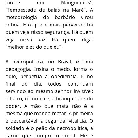
morte em Manguinhos”, 
“Tempestade de balas na Maré”. A 
meteorologia da barbárie virou 
rotina. E o que é mais perverso: há 
quem veja nisso segurança. Há quem 
veja nisso paz. Há quem diga: 
“melhor eles do que eu”.
A necropolítica, no Brasil, é uma 
pedagogia. Ensina o medo, forma o 
ódio, perpetua a obediência. E no 
final do dia, todos continuam 
servindo ao mesmo senhor invisível: 
o lucro, o controle, a branquitude do 
poder. A mão que mata não é a 
mesma que manda matar. A primeira 
é descartável; a segunda, vitalícia. O 
soldado é o peão da necropolítica, a 
carne que cumpre o script. Ele é 