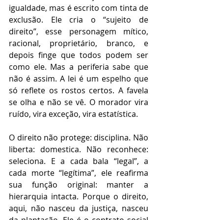
igualdade, mas é escrito com tinta de 
exclusão. Ele cria o “sujeito de 
direito”, esse personagem mítico, 
racional, proprietário, branco, e 
depois finge que todos podem ser 
como ele. Mas a periferia sabe que 
não é assim. A lei é um espelho que 
só reflete os rostos certos. A favela 
se olha e não se vê. O morador vira 
ruído, vira exceção, vira estatística. 
O direito não protege: disciplina. Não 
liberta: domestica. Não reconhece: 
seleciona. E a cada bala “legal”, a 
cada morte “legítima”, ele reafirma 
sua função original: manter a 
hierarquia intacta. Porque o direito, 
aqui, não nasceu da justiça, nasceu 