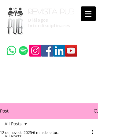
Revista pub
Diálogos
Interdisciplinares
Uma publicação do
Instituto Brasileiro de Advocacia Pública
Post
All Posts
12 de nov. de 2025
6 min de leitura
All Posts