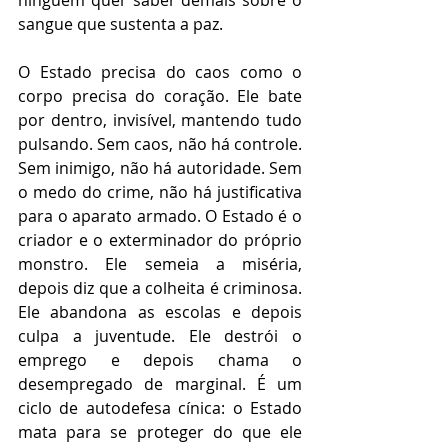
ninguém quer saber demais sobre o 
sangue que sustenta a paz.
O Estado precisa do caos como o 
corpo precisa do coração. Ele bate 
por dentro, invisível, mantendo tudo 
pulsando. Sem caos, não há controle. 
Sem inimigo, não há autoridade. Sem 
o medo do crime, não há justificativa 
para o aparato armado. O Estado é o 
criador e o exterminador do próprio 
monstro. Ele semeia a miséria, 
depois diz que a colheita é criminosa. 
Ele abandona as escolas e depois 
culpa a juventude. Ele destrói o 
emprego e depois chama o 
desempregado de marginal. É um 
ciclo de autodefesa cínica: o Estado 
mata para se proteger do que ele 