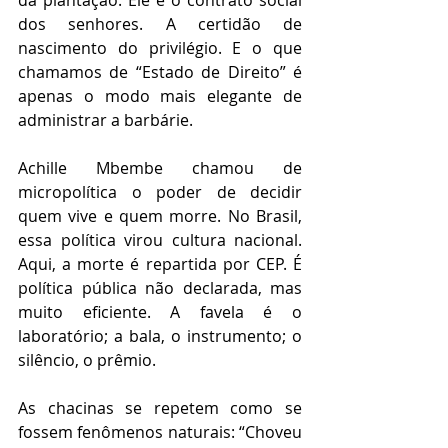
da plantação. Ele é o contrato social 
dos senhores. A certidão de 
nascimento do privilégio. E o que 
chamamos de “Estado de Direito” é 
apenas o modo mais elegante de 
administrar a barbárie.
Achille Mbembe chamou de 
micropolítica o poder de decidir 
quem vive e quem morre. No Brasil, 
essa política virou cultura nacional. 
Aqui, a morte é repartida por CEP. É 
política pública não declarada, mas 
muito eficiente. A favela é o 
laboratório; a bala, o instrumento; o 
silêncio, o prêmio.
As chacinas se repetem como se 
fossem fenômenos naturais: “Choveu 