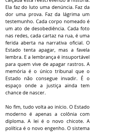
calçada está reescrevendo a história. 
Ela faz do luto uma denúncia. Faz da 
dor uma prova. Faz da lágrima um 
testemunho. Cada corpo nomeado é 
um ato de desobediência. Cada foto 
nas redes, cada cartaz na rua, é uma 
ferida aberta na narrativa oficial. O 
Estado tenta apagar, mas a favela 
lembra. E a lembrança é insuportável 
para quem vive de apagar rastros. A 
memória é o único tribunal que o 
Estado não consegue invadir. É o 
espaço onde a justiça ainda tem 
chance de nascer.
No fim, tudo volta ao início. O Estado 
moderno é apenas a colônia com 
diploma. A lei é o novo chicote. A 
política é o novo engenho. O sistema 