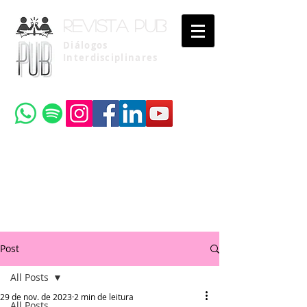
Revista pub
Diálogos
Interdisciplinares
Uma publicação do
Instituto Brasileiro de Advocacia Pública
Post
All Posts
29 de nov. de 2023
2 min de leitura
All Posts