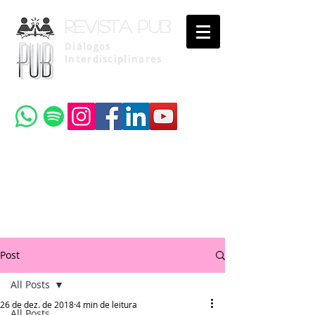
Revista pub
Diálogos
Interdisciplinares
Uma publicação do
Instituto Brasileiro de Advocacia Pública
Post
All Posts
26 de dez. de 2018
4 min de leitura
All Posts