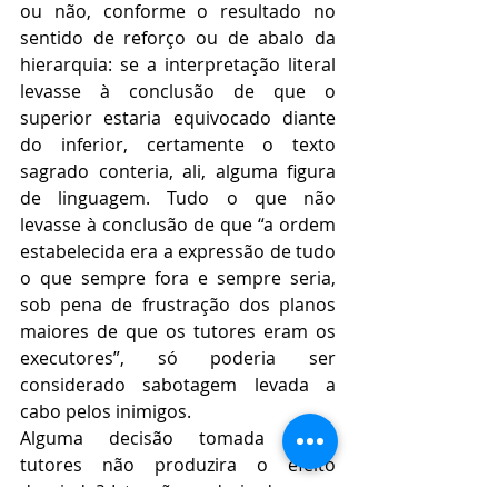
ou não, conforme o resultado no 
sentido de reforço ou de abalo da 
hierarquia: se a interpretação literal 
levasse à conclusão de que o 
superior estaria equivocado diante 
do inferior, certamente o texto 
sagrado conteria, ali, alguma figura 
de linguagem. Tudo o que não 
levasse à conclusão de que “a ordem 
estabelecida era a expressão de tudo 
o que sempre fora e sempre seria, 
sob pena de frustração dos planos 
maiores de que os tutores eram os 
executores”, só poderia ser 
considerado sabotagem levada a 
cabo pelos inimigos.
Alguma decisão tomada pelos 
tutores não produzira o efeito 
desejado? Isto não poderia decorrer 