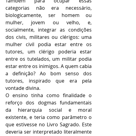
Também para ocupar essas 
categorias não era necessário, 
biologicamente, ser homem ou 
mulher, jovem ou velho, e, 
socialmente, integrar as condições 
dos civis, militares ou clérigos: uma 
mulher civil podia estar entre os 
tutores, um clérigo poderia estar 
entre os tutelados, um militar podia 
estar entre os inimigos. A quem cabia 
a definição? Ao bom senso dos 
tutores, inspirado que era pela 
vontade divina.
O ensino tinha como finalidade o 
reforço dos dogmas fundamentais 
da hierarquia social e moral 
existente, e teria como parâmetro o 
que estivesse no Livro Sagrado. Este 
deveria ser interpretado literalmente 