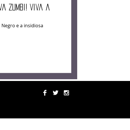
raz
va Zumbi! Viva a
Negro e a insidiosa