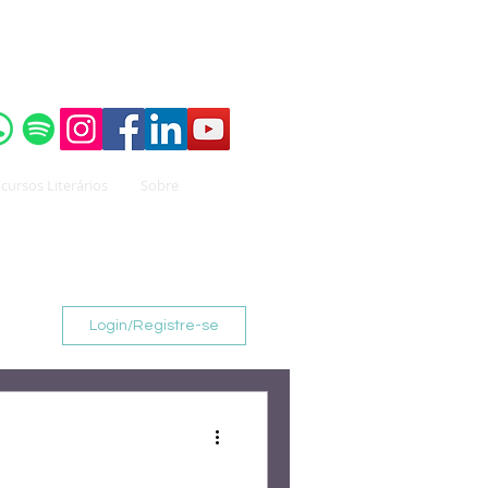
o do
Instituto Brasileiro de Advocacia Pública
cursos Literários
Sobre
Login/Registre-se