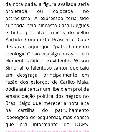
da nota dada, a figura avaliada seria 
projetada ou colocada no 
ostracismo. A expressão teria sido 
cunhada pelo cineasta Cacá Diegues 
e tinha por alvo críticos do velho 
Partido Comunista Brasileiro. Cabe 
destacar aqui que “patrulhamento 
ideológico” não era algo baseado em 
elementos fáticos e evidentes. Wilson 
Simonal, o talentoso cantor que caiu 
em desgraça, principalmente em 
razão dos esforços de Carlito Maia, 
podia até cantar um libelo em prol da 
emancipação política dos negros no 
Brasil (algo que mereceria nota alta 
na cartilha do patrulhamento 
ideológico de esquerda), mas consta 
que era informante do DOPS, 
segundo informa o jornal Folha de 