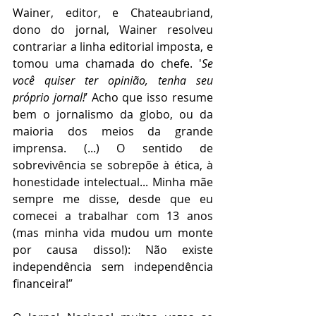
Wainer, editor, e Chateaubriand, 
dono do jornal, Wainer resolveu 
contrariar a linha editorial imposta, e 
tomou uma chamada do chefe. '
Se 
você quiser ter opinião, tenha seu 
próprio jornal!
’ Acho que isso resume 
bem o jornalismo da globo, ou da 
maioria dos meios da grande 
imprensa. (...) O sentido de 
sobrevivência se sobrepõe à ética, à 
honestidade intelectual... Minha mãe 
sempre me disse, desde que eu 
comecei a trabalhar com 13 anos 
(mas minha vida mudou um monte 
por causa disso!): Não existe 
independência sem independência 
financeira!”