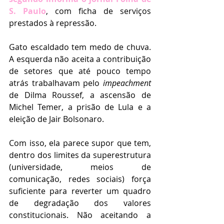
S. Paulo
, com ficha de serviços 
prestados à repressão.
Gato escaldado tem medo de chuva. 
A esquerda não aceita a contribuição 
de setores que até pouco tempo 
atrás trabalhavam pelo 
impeachment 
de Dilma Roussef, a ascensão de 
Michel Temer, a prisão de Lula e a 
eleição de Jair Bolsonaro.
Com isso, ela parece supor que tem, 
dentro dos limites da superestrutura 
(universidade, meios de 
comunicação, redes sociais) força 
suficiente para reverter um quadro 
de degradação dos valores 
constitucionais. Não aceitando a 