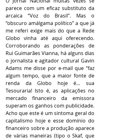
O Jornal Nacional muitas vezes se 
parece com um eficaz substituto da 
arcaica “Voz do Brasil”. Mas o 
“obscuro amálgama político” a que já 
me referi exige mais do que a Rede 
Globo vinha até aqui oferecendo. 
Corroborando as ponderações de 
Rui Guimarães Vianna, há alguns dias 
o jornalista e agitador cultural Gavin 
Adams me disse por e-mail que “faz 
algum tempo, que a maior fonte de 
renda da Globo hoje é... sua 
Tesouraria! Isto é, as aplicações no 
mercado financeiro da emissora 
superam os ganhos com publicidade. 
Acho que este é um sintoma geral do 
capitalismo hoje e esse domínio do 
financeiro sobre a produção aparece 
de várias maneiras (tipo o Skaf, que 