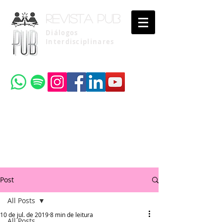
Revista pub
Diálogos
Interdisciplinares
Uma publicação do
Instituto Brasileiro de Advocacia Pública
Post
All Posts
10 de jul. de 2019
8 min de leitura
All Posts