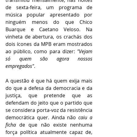
transmitiu mensalmente, nas noites 
de sexta-feira, um programa de 
música popular apresentado por 
ninguém menos do que Chico 
Buarque e Caetano Veloso. Na 
vinheta de abertura, os crachás dos 
dois ícones da MPB eram mostrados 
ao público, como para dizer: 
"Vejam 
só quem são agora nossos 
empregados"
.
A questão é que há quem exija mais 
do que a defesa da democracia e da 
justiça, que pretende que as 
defendam do jeito que o partido que 
se considera porta-voz da resistência 
democrática quer. Ainda não 
caiu a 
ficha 
de que não existe nenhuma 
força política atualmente capaz de, 