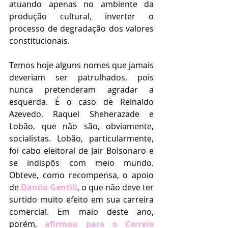
atuando apenas no ambiente da 
produção cultural, inverter o 
processo de degradação dos valores 
constitucionais. 
Temos hoje alguns nomes que jamais 
deveriam ser patrulhados, pois 
nunca pretenderam agradar a 
esquerda. É o caso de Reinaldo 
Azevedo, Raquel Sheherazade e 
Lobão, que não são, obviamente, 
socialistas. Lobão, particularmente, 
foi cabo eleitoral de Jair Bolsonaro e 
se indispôs com meio mundo. 
Obteve, como recompensa, o apoio 
de 
Danilo Gentili
, o que não deve ter 
surtido muito efeito em sua carreira 
comercial. Em maio deste ano, 
porém, 
afirmou para o 
Correio 