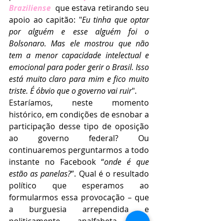
Braziliense
  que estava retirando seu 
apoio ao capitão: "
Eu tinha que optar 
por alguém e esse alguém foi o 
Bolsonaro. Mas ele mostrou que não 
tem a menor capacidade intelectual e 
emocional para poder gerir o Brasil. Isso 
está muito claro para mim e fico muito 
triste. É óbvio que o governo vai ruir
".
Estaríamos, neste momento 
histórico, em condições de esnobar a 
participação desse tipo de oposição 
ao governo federal? Ou 
continuaremos perguntarmos a todo 
instante no Facebook “
onde é que 
estão as panelas?
”. Qual é o resultado 
político que esperamos ao 
formularmos essa provocação – que 
a burguesia arrependida e 