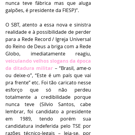
nunca teve fábrica mas que aluga 
galpões, é presidente da FIESP)”.
O SBT, atento a essa nova e sinistra 
realidade e à possibilidade de perder 
para a Rede Record / Igreja Universal 
do Reino de Deus a briga com a Rede 
Globo, imediatamente reagiu, 
veiculando velhos slogans da época 
da ditadura militar
 – “Brasil, ame-o 
ou deixe-o”, “Este é um país que vai 
pra frente” etc. Foi tão caricato nesse 
esforço que só não perdeu 
totalmente a credibilidade porque 
nunca teve (Silvio Santos, cabe 
lembrar, foi candidato a presidente 
em 1989, tendo porém sua 
candidatura indeferida pelo TSE por 
razões técnico-legais – leia-se, por 