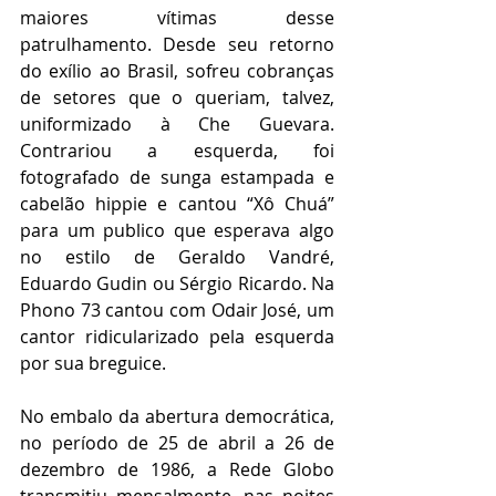
maiores vítimas desse 
patrulhamento. Desde seu retorno 
do exílio ao Brasil, sofreu cobranças 
de setores que o queriam, talvez, 
uniformizado à Che Guevara. 
Contrariou a esquerda, foi 
fotografado de sunga estampada e 
cabelão hippie e cantou “Xô Chuá” 
para um publico que esperava algo 
no estilo de Geraldo Vandré, 
Eduardo Gudin ou Sérgio Ricardo. Na 
Phono 73 cantou com Odair José, um 
cantor ridicularizado pela esquerda 
por sua breguice.
No embalo da abertura democrática, 
no período de 25 de abril a 26 de 
dezembro de 1986, a Rede Globo 