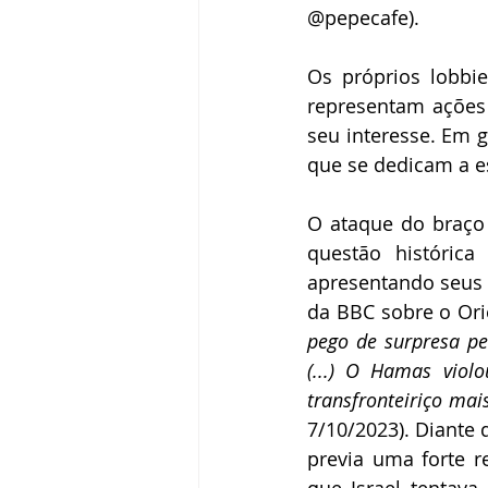
@pepecafe).
Os próprios lobbi
representam ações
seu interesse. Em g
que se dedicam a e
O ataque do braço
questão histórica
apresentando seus 
da BBC sobre o Ori
pego de surpresa pe
(...) O Hamas viol
transfronteiriço ma
7/10/2023). Diante 
previa uma forte r