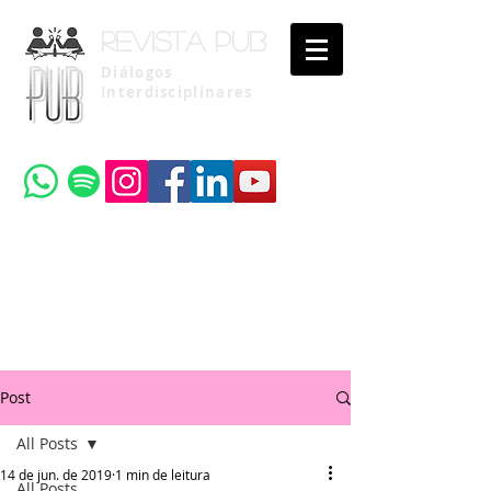
Revista pub
Diálogos
Interdisciplinares
Uma publicação do
Instituto Brasileiro de Advocacia Pública
Post
All Posts
14 de jun. de 2019
1 min de leitura
All Posts