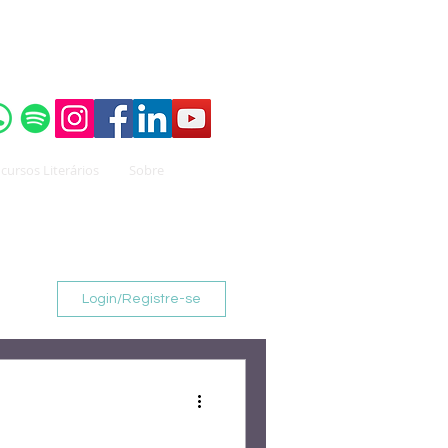
o do
Instituto Brasileiro de Advocacia Pública
cursos Literários
Sobre
Login/Registre-se