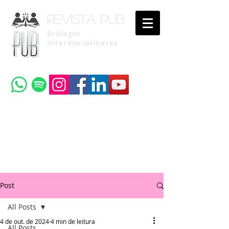
Revista pub
Diálogos
Interdisciplinares
Uma publicação do
Instituto Brasileiro de Advocacia Pública
Post
All Posts
4 de out. de 2024
4 min de leitura
All Posts