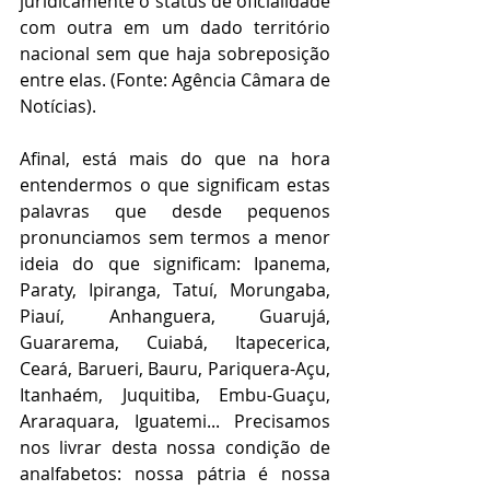
juridicamente o status de oficialidade 
com outra em um dado território 
nacional sem que haja sobreposição 
entre elas. (Fonte: Agência Câmara de 
Notícias).
Afinal, está mais do que na hora 
entendermos o que significam estas 
palavras que desde pequenos 
pronunciamos sem termos a menor 
ideia do que significam: Ipanema, 
Paraty, Ipiranga, Tatuí, Morungaba, 
Piauí, Anhanguera, Guarujá, 
Guararema, Cuiabá, Itapecerica, 
Ceará, Barueri, Bauru, Pariquera-Açu, 
Itanhaém, Juquitiba, Embu-Guaçu, 
Araraquara, Iguatemi... Precisamos 
nos livrar desta nossa condição de 
analfabetos: nossa pátria é nossa 