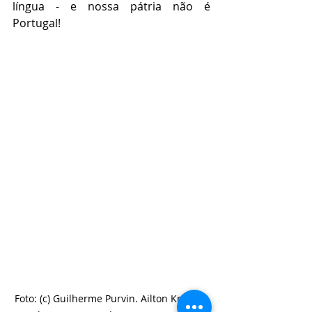
língua - e nossa pátria não é 
Portugal! 
Foto: (c) Guilherme Purvin. Ailton Krenak, 