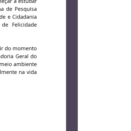
eçar a estudar 
ha de Pesquisa 
de e Cidadania 
e Felicidade 
tir do momento 
oria Geral do 
 meio ambiente 
lmente na vida 