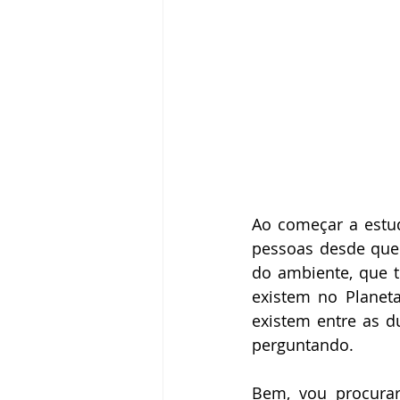
Ao começar a estud
pessoas desde que 
do ambiente, que 
existem no Planet
existem entre as d
perguntando.
Bem, vou procurar