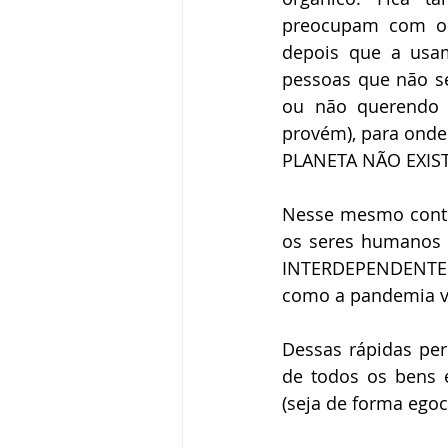
preocupam com o 
depois que a usam
pessoas que não s
ou não querendo 
provém), para onde
PLANETA NÃO EXIST
Nesse mesmo contex
os seres humanos 
INTERDEPENDENTES!
como a pandemia ve
Dessas rápidas per
de todos os bens 
(seja de forma ego