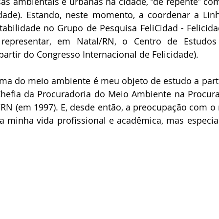
as ambientais e urbanas na cidade, “de repente” com
cidade). Estando, neste momento, a coordenar a Lin
tabilidade no Grupo de Pesquisa FeliCidad - Felicida
epresentar, em Natal/RN, o Centro de Estudos d
 partir do Congresso Internacional de Felicidade). 
tema do meio ambiente é meu objeto de estudo a par
efia da Procuradoria do Meio Ambiente na Procurad
/RN (em 1997). E, desde então, a preocupação com o
na minha vida profissional e acadêmica, mas especia