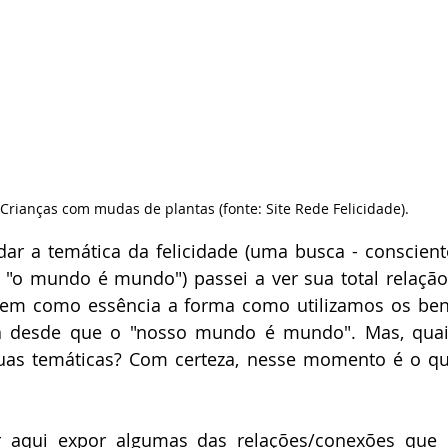
Crianças com mudas de plantas (fonte: Site Rede Felicidade).
ar a temática da felicidade (uma busca - conscient
"o mundo é mundo") passei a ver sua total relação
tem como essência a forma como utilizamos os bens
a desde que o "nosso mundo é mundo". Mas, quai
uas temáticas? Com certeza, nesse momento é o que
 aqui expor algumas das relações/conexões que 