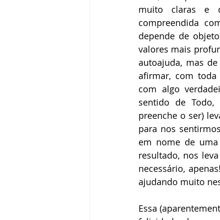
muito claras e q
compreendida como
depende de objetos
valores mais profun
autoajuda, mas de
afirmar, com toda 
com algo verdade
sentido de Todo, 
preenche o ser) lev
para nos sentirmos
em nome de uma s
resultado, nos lev
necessário, apena
ajudando muito nes
Essa (aparentement