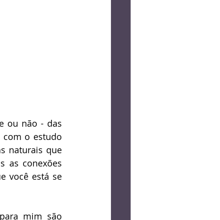
e ou não - das 
 com o estudo 
 naturais que 
s as conexões 
 você está se 
para mim são 