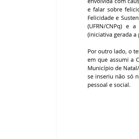
envolvida com caus
e falar sobre feli
Felicidade e Susten
(UFRN/CNPq) e a r
(iniciativa gerada a
Por outro lado, o 
em que assumi a Ch
Município de Natal
se inseriu não só 
pessoal e social.  