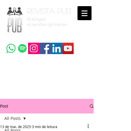
Revista pub
Diálogos
Interdisciplinares
Uma publicação do
Instituto Brasileiro de Advocacia Pública
Post
All Posts
13 de mai. de 2025
3 min de leitura
All Posts