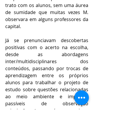
trato com os alunos, sem uma áurea 
de sumidade que muitas vezes M. 
observara em alguns professores da 
capital.
Já se prenunciavam descobertas 
positivas com o acerto na escolha, 
desde as abordagens 
inter/multidisciplinares dos 
conteúdos, passando por trocas de 
aprendizagem entre os próprios 
alunos para trabalhar o projeto de 
estudo sobre questões relacionadas 
ao meio ambiente e impactos 
passíveis de observação 
principalmente em áreas rurais e 
com reflexo em áreas urbanas, e 
mais além.