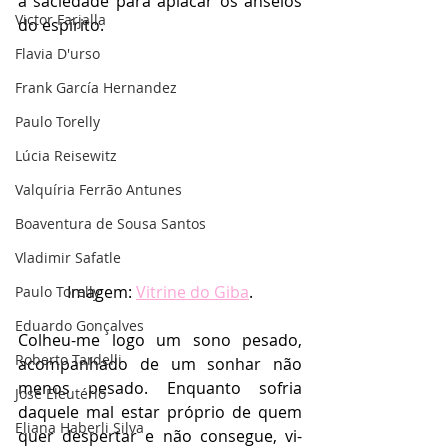
a saciedade para aplacar os anseios 
Victor Farjalla
do espírito.
Flavia D'urso
Frank García Hernandez
Paulo Torelly
Lúcia Reisewitz
Valquíria Ferrão Antunes
Boaventura de Sousa Santos
Vladimir Safatle
Imagem: 
Vitrine do Giba
.
Paulo Torelly
Eduardo Gonçalves
Colheu-me logo um sono pesado, 
Roberto Tardelli
acompanhado de um sonhar não 
menos pesado. Enquanto sofria 
José Eleutério
daquele mal estar próprio de quem 
Eliana Haberli Silva
quer despertar e não consegue, vi-