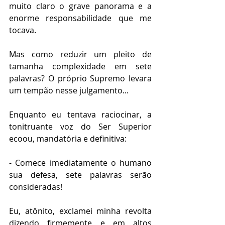
muito claro o grave panorama e a 
enorme responsabilidade que me 
tocava. 
Mas como reduzir um pleito de 
tamanha complexidade em sete 
palavras? O próprio Supremo levara 
um tempão nesse julgamento...
Enquanto eu tentava raciocinar, a 
tonitruante voz do Ser Superior 
ecoou, mandatória e definitiva:
- Comece imediatamente o humano 
sua defesa, sete palavras serão 
consideradas!
Eu, atônito, exclamei minha revolta 
dizendo firmemente e em altos 