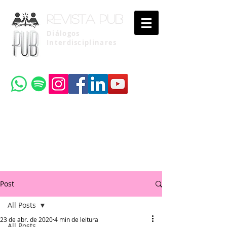
Revista pub
Diálogos
Interdisciplinares
Uma publicação do
Instituto Brasileiro de Advocacia Pública
Post
All Posts
23 de abr. de 2020
4 min de leitura
All Posts