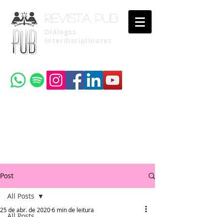
Revista pub
Diálogos
Interdisciplinares
Uma publicação do
Instituto Brasileiro de Advocacia Pública
Post
All Posts
25 de abr. de 2020
6 min de leitura
All Posts