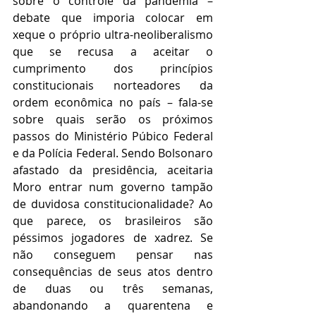
sobre o controle da pandemia – 
debate que imporia colocar em 
xeque o próprio ultra-neoliberalismo 
que se recusa a aceitar o 
cumprimento dos princípios 
constitucionais norteadores da 
ordem econômica no país – fala-se 
sobre quais serão os próximos 
passos do Ministério Púbico Federal 
e da Polícia Federal. Sendo Bolsonaro 
afastado da presidência, aceitaria 
Moro entrar num governo tampão 
de duvidosa constitucionalidade? Ao 
que parece, os brasileiros são 
péssimos jogadores de xadrez. Se 
não conseguem pensar nas 
consequências de seus atos dentro 
de duas ou três semanas, 
abandonando a quarentena e 