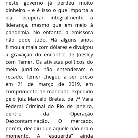
neste governo já perdeu muito 
dinheiro – e é isso o que importa a 
ela: recuperar integralmente a 
liderança, mesmo que em meio à 
pandemia. No entanto, a emissora 
não pode tudo. Há alguns anos, 
filmou a mala com dólares e divulgou 
a gravação do encontro de Joesley 
com Temer. Os ativistas políticos do 
meio jurídico não entenderam o 
recado, Temer chegou a ser preso 
em 21 de março de 2019, em 
cumprimento de mandado expedido 
pelo juiz Marcelo Bretas, da 7ª Vara 
Federal Criminal do Rio de Janeiro, 
dentro da Operação 
Descontaminação. O mercado, 
porém, decidiu que aquele não era o 
momento. A “esquerda” ainda 