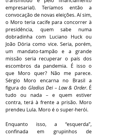
transmitido e pelo financiamento 
empresarial). Teríamos então a 
convocação de novas eleições. Aí sim, 
o Moro teria cacife para concorrer à 
presidência, quem sabe numa 
dobradinha com Luciano Huck ou 
João Dória como vice. Seria, porém, 
um mandato-tampão e a grande 
missão seria recuperar o país dos 
escombros da pandemia. É isso o 
que Moro quer? Não me parece. 
Sérgio Moro encarna no Brasil a 
figura do 
Gladius Dei
 – 
Law & Order
. É 
tudo ou nada – e quem estiver 
contra, terá à frente a prisão. Moro 
prendeu Lula. Moro é o super-herói. 
Enquanto isso, a “esquerda”, 
confinada em grupinhos de 