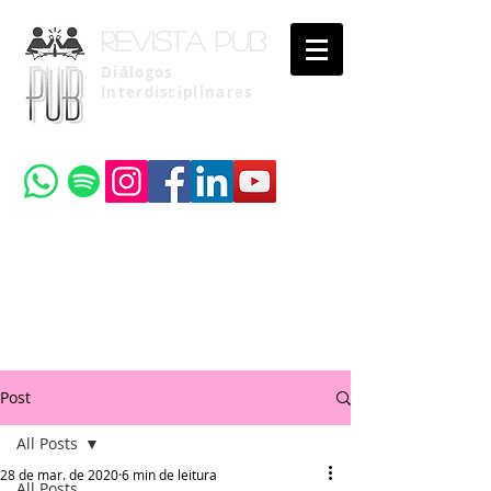
Revista pub
Diálogos
Interdisciplinares
Uma publicação do
Instituto Brasileiro de Advocacia Pública
Post
All Posts
28 de mar. de 2020
6 min de leitura
All Posts