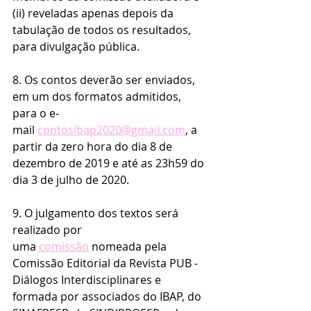
(ii) reveladas apenas depois da 
tabulação de todos os resultados, 
para divulgação pública.
8. Os contos deverão ser enviados, 
em um dos formatos admitidos, 
para o e-
mail 
contosibap2020@gmail.com
, a 
partir da zero hora do dia 8 de 
dezembro de 2019 e até as 23h59 do 
dia 3 de julho de 2020.
9. O julgamento dos textos será 
realizado por 
uma 
comissão
 nomeada pela 
Comissão Editorial da Revista PUB - 
Diálogos Interdisciplinares e 
formada por associados do IBAP, do 