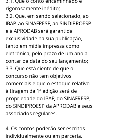
3.1. Que o conto encaminhado é 
rigorosamente inédito;
3.2. Que, em sendo selecionado, ao 
IBAP, ao SINAFRESP, ao SINDIPROESP 
e à APRODAB será garantida 
exclusividade na sua publicação, 
tanto em mídia impressa como 
eletrônica, pelo prazo de um ano a 
contar da data do seu lançamento;
3.3. Que está ciente de que o 
concurso não tem objetivos 
comerciais e que o estoque relativo 
à tiragem da 1ª edição será de 
propriedade do IBAP, do SINAFRESP, 
do SINDIPROESP da APRODAB e seus 
associados regulares.
4. Os contos poderão ser escritos 
individualmente ou em parceria.