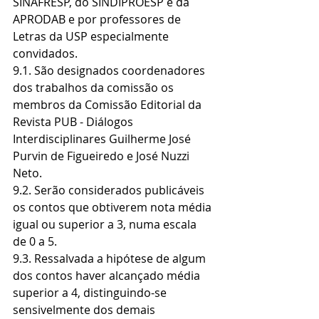
SINAFRESP, do SINDIPROESP e da 
APRODAB e por professores de 
Letras da USP especialmente 
convidados.
9.1. São designados coordenadores 
dos trabalhos da comissão os 
membros da Comissão Editorial da 
Revista PUB - Diálogos 
Interdisciplinares Guilherme José 
Purvin de Figueiredo e José Nuzzi 
Neto.
9.2. Serão considerados publicáveis 
os contos que obtiverem nota média 
igual ou superior a 3, numa escala 
de 0 a 5.
9.3. Ressalvada a hipótese de algum 
dos contos haver alcançado média 
superior a 4, distinguindo-se 
sensivelmente dos demais 