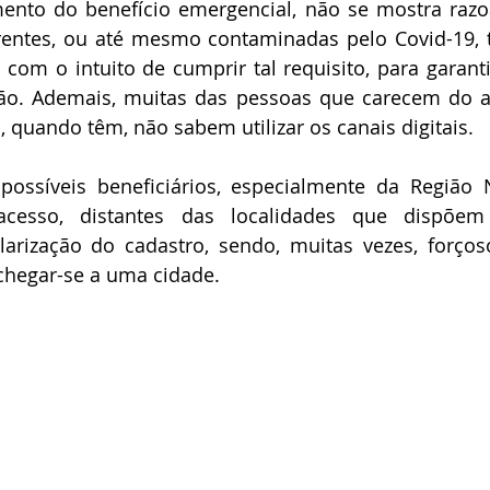
ento do benefício emergencial, não se mostra razoá
rentes, ou até mesmo contaminadas pelo Covid-19, 
 com o intuito de cumprir tal requisito, para garanti
ção. Ademais, muitas das pessoas que carecem do au
, quando têm, não sabem utilizar os canais digitais. 
ossíveis beneficiários, especialmente da Região N
 acesso, distantes das localidades que dispõem
larização do cadastro, sendo, muitas vezes, forços
hegar-se a uma cidade.