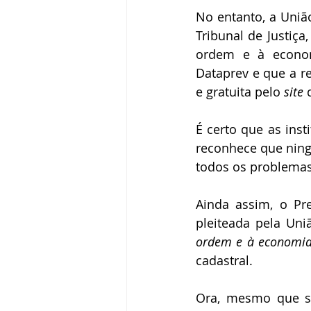
No entanto, a Uniã
Tribunal de Justiça
ordem e à econom
Dataprev e que a r
e gratuita pelo 
site
 
É certo que as inst
reconhece que nin
todos os problemas
Ainda assim, o Pr
pleiteada pela Uni
ordem e à economia 
cadastral.
Ora, mesmo que se