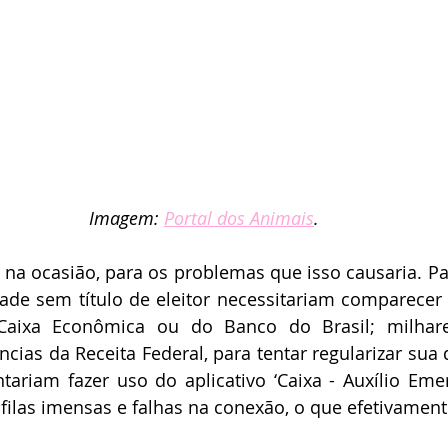
Imagem: 
Portal dos Animais
.
 na ocasião, para os problemas que isso causaria. Par
ade sem título de eleitor necessitariam comparecer
Caixa Econômica ou do Banco do Brasil; milhare
cias da Receita Federal, para tentar regularizar sua
tariam fazer uso do aplicativo ‘Caixa - Auxílio Eme
 filas imensas e falhas na conexão, o que efetivamen