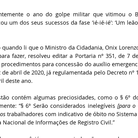
Daniel Ferraz
José Augusto Garcia de Sousa
Manoel Herz
ntemente o ano do golpe militar que vitimou o Bra
ou um dos seus sucessos da fase ‘ié-ié-ié’: ‘Um leão 
ederico Arzolla
Gean B. de Moraes
Patrícia Bianchi
IBAP
quando li que o Ministro da Cidadania, Onix Lorenzo
Frank García Hernandez
Paulo Torelly
a fazer, resolveu editar a Portaria nº 351, de 7 de 
procedimentos para concessão do auxílio emergencia
 2 de abril de 2020, já regulamentada pelo Decreto nº 
il deste ano.
ão contém algumas preciosidades, como o § 6º do s
mente: “
§ 6º Serão considerados inelegíveis 
[para o
 os
 trabalhadores com indicativo de óbito no Sistema 
 Nacional de Informações de Registro Civil.” 