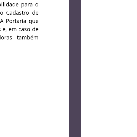
lidade para o 
o Cadastro de 
A Portaria que 
e, em caso de 
doras também 