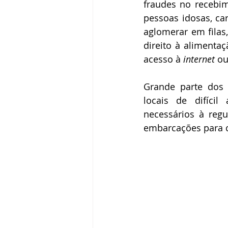
fraudes no recebim
pessoas idosas, ca
aglomerar em filas,
direito à alimenta
acesso à 
internet
 ou
Grande parte dos p
locais de difícil
necessários à regu
embarcações para c