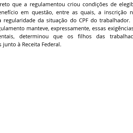
reto que a regulamentou criou condições de elegibi
nefício em questão, entre as quais, a inscrição n
a regularidade da situação do CPF do trabalhador. 
ulamento manteve, expressamente, essas exigências 
entais, determinou que os filhos das trabalha
 junto à Receita Federal.