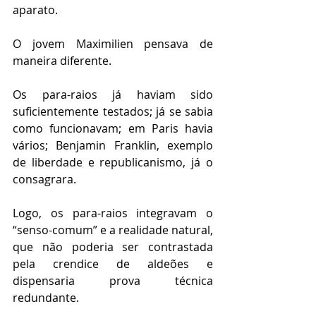
aparato.
O jovem Maximilien pensava de 
maneira diferente.
Os para-raios já haviam sido 
suficientemente testados; já se sabia 
como funcionavam; em Paris havia 
vários; Benjamin Franklin, exemplo 
de liberdade e republicanismo, já o 
consagrara.
Logo, os para-raios integravam o 
“senso-comum” e a realidade natural, 
que não poderia ser contrastada 
pela crendice de aldeões e 
dispensaria prova técnica 
redundante.