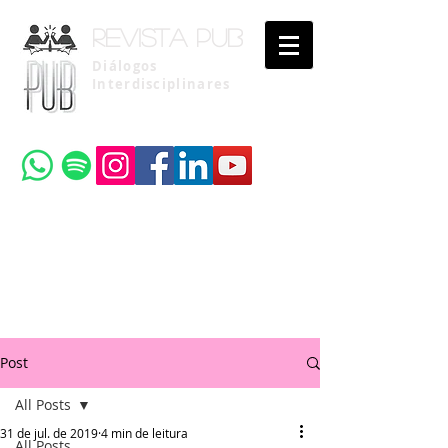
Revista pub
Diálogos
Interdisciplinares
Uma publicação do
Instituto Brasileiro de Advocacia Pública
Post
All Posts
31 de jul. de 2019
4 min de leitura
All Posts