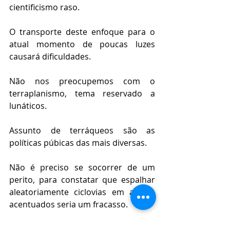
cientificismo raso.
O transporte deste enfoque para o 
atual momento de poucas luzes 
causará dificuldades.
Não nos preocupemos com o 
terraplanismo, tema reservado a 
lunáticos.
Assunto de terráqueos são as 
políticas púbicas das mais diversas.
Não é preciso se socorrer de um 
perito, para constatar que espalhar 
aleatoriamente ciclovias em aclives 
acentuados seria um fracasso. 
Ou para identificar qual é a 