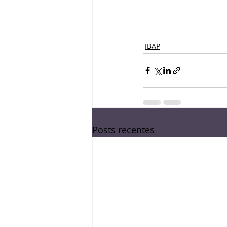
IBAP
Posts recentes