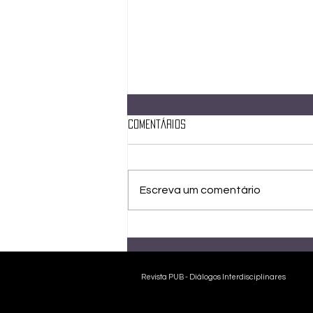
Comentários
Escreva um comentário
Carta de Fortaleza - 2025
Revista PUB - Diálogos Interdisciplinares