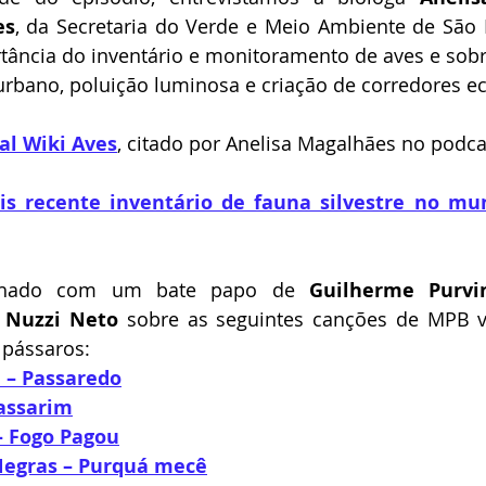
es
, da Secretaria do Verde e Meio Ambiente de São 
tância do inventário e monitoramento de aves e sobr
rbano, poluição luminosa e criação de corredores ec
al Wiki Aves
, citado por Anelisa Magalhães no podca
s recente inventário de fauna silvestre no mun
chado com um bate papo de 
Guilherme Purvi
é Nuzzi Neto
 sobre as seguintes canções de MPB v
pássaros:
 – Passaredo
assarim
– Fogo Pagou
Negras – Purquá mecê