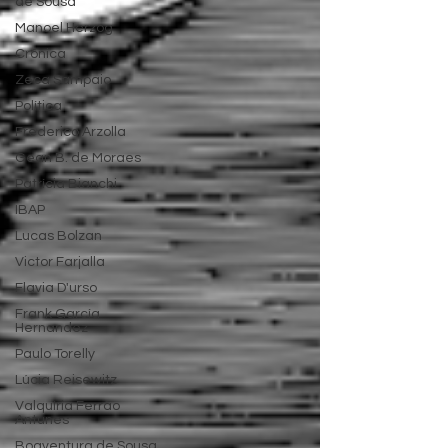
de Sousa
Manoel Herzog
Crônica
Zeca Sampaio
Política
Frederico Arzolla
Gean B. de Moraes
Patrícia Bianchi
IBAP
Lucas Bolzan
Victor Farjalla
Flavia D'urso
Frank García
Hernandez
Paulo Torelly
Lúcia Reisewitz
Valquíria Ferrão
Antunes
Boaventura de Sousa