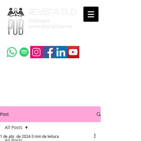
Revista pub
Diálogos
Interdisciplinares
Uma publicação do
Instituto Brasileiro de Advocacia Pública
Post
All Posts
1 de abr. de 2024
3 min de leitura
All Posts