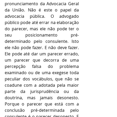
pronunciamento da Advocacia Geral 
da União. Não é este o papel da 
advocacia pública. O advogado 
público pode até errar na elaboração 
do parecer, mas ele não pode ter o 
seu posicionamento pré-
determinado pelo consulente. Isto 
ele não pode fazer. E não deve fazer. 
Ele pode até dar um parecer errado, 
um parecer que decorra de uma 
percepção falsa do problema 
examinado ou de uma exegese toda 
peculiar dos vocábulos, que não se 
coadune com a adotada pela maior 
parte da jurisprudência ou da 
doutrina, mas jamais desonesto. 
Porque o parecer que está com a 
conclusão pré-determinada pelo 
consulente é o parecer desonesto. E 