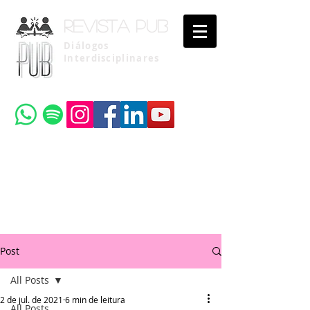
Revista pub
Diálogos
Interdisciplinares
Uma publicação do
Instituto Brasileiro de Advocacia Pública
Post
All Posts
2 de jul. de 2021
6 min de leitura
All Posts