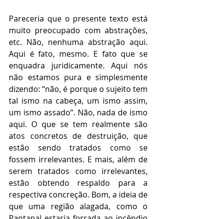
Pareceria que o presente texto está 
muito preocupado com abstrações, 
etc. Não, nenhuma abstração aqui. 
Aqui é fato, mesmo. E fato que se 
enquadra juridicamente. Aqui nós 
não estamos pura e simplesmente 
dizendo: “não, é porque o sujeito tem 
tal ismo na cabeça, um ismo assim, 
um ismo assado”. Não, nada de ismo 
aqui. O que se tem realmente são 
atos concretos de destruição, que 
estão sendo tratados como se 
fossem irrelevantes. E mais, além de 
serem tratados como irrelevantes, 
estão obtendo respaldo para a 
respectiva concreção. Bom, a ideia de 
que uma região alagada, como o 
Pantanal estaria forrada ao incêndio 