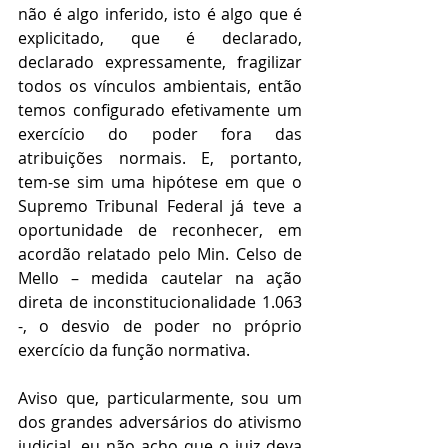
não é algo inferido, isto é algo que é 
explicitado, que é declarado, 
declarado expressamente, fragilizar 
todos os vínculos ambientais, então 
temos configurado efetivamente um 
exercício do poder fora das 
atribuições normais. E, portanto, 
tem-se sim uma hipótese em que o 
Supremo Tribunal Federal já teve a 
oportunidade de reconhecer, em 
acordão relatado pelo Min. Celso de 
Mello – medida cautelar na ação 
direta de inconstitucionalidade 1.063 
-, o desvio de poder no próprio 
exercício da função normativa. 
Aviso que, particularmente, sou um 
dos grandes adversários do ativismo 
judicial, eu não acho que o juiz deva 