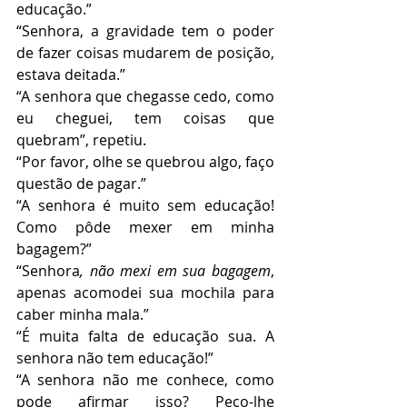
educação.”
“Senhora, a gravidade tem o poder 
de fazer coisas mudarem de posição, 
estava deitada.”
“A senhora que chegasse cedo, como 
eu cheguei, tem coisas que 
quebram”, repetiu.
“Por favor, olhe se quebrou algo, faço 
questão de pagar.”
“A senhora é muito sem educação! 
Como pôde mexer em minha 
bagagem?”
“Senhora
, não mexi em sua bagagem
, 
apenas acomodei sua mochila para 
caber minha mala.”
“É muita falta de educação sua. A 
senhora não tem educação!”
“A senhora não me conhece, como 
pode afirmar isso? Peço-lhe 