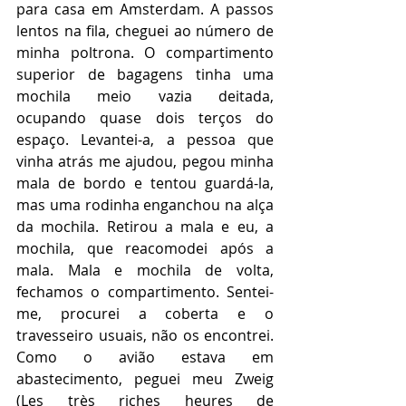
para casa em Amsterdam. A passos 
lentos na fila, cheguei ao número de 
minha poltrona. O compartimento 
superior de bagagens tinha uma 
mochila meio vazia deitada, 
ocupando quase dois terços do 
espaço. Levantei-a, a pessoa que 
vinha atrás me ajudou, pegou minha 
mala de bordo e tentou guardá-la, 
mas uma rodinha enganchou na alça 
da mochila. Retirou a mala e eu, a 
mochila, que reacomodei após a 
mala. Mala e mochila de volta, 
fechamos o compartimento. Sentei-
me, procurei a coberta e o 
travesseiro usuais, não os encontrei. 
Como o avião estava em 
abastecimento, peguei meu Zweig 
(Les très riches heures de 