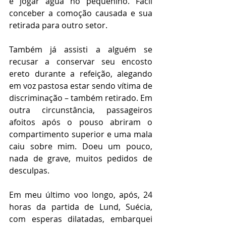
e jogar água no pequenino. Fácil 
conceber a comoção causada e sua 
retirada para outro setor.
Também já assisti a alguém se 
recusar a conservar seu encosto 
ereto durante a refeição, alegando 
em voz pastosa estar sendo vítima de 
discriminação – também retirado. Em 
outra circunstância, passageiros 
afoitos após o pouso abriram o 
compartimento superior e uma mala 
caiu sobre mim. Doeu um pouco, 
nada de grave, muitos pedidos de 
desculpas.
Em meu último voo longo, após, 24 
horas da partida de Lund, Suécia, 
com esperas dilatadas, embarquei 