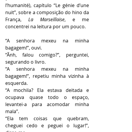
l’humanité), capítulo “Le génie d’une 
nuit”, sobre a composição do hino da 
França, 
La Marseillaise
, e me 
concentrei na leitura por um pouco.
“A senhora mexeu na minha 
bagagem!”, ouvi. 
“Ãnh, falou comigo?”, perguntei, 
segurando o livro. 
“A senhora mexeu na minha 
bagagem!”, repetiu minha vizinha à 
esquerda.
“A mochila? Ela estava deitada e 
ocupava quase todo o espaço, 
levantei-a para acomodar minha 
mala”. 
“Ela tem coisas que quebram, 
cheguei cedo e peguei o lugar!”, 