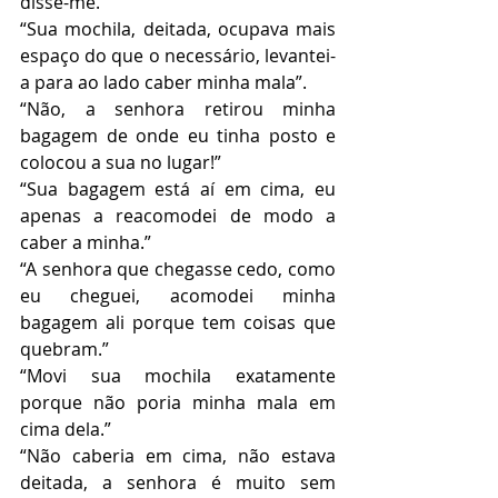
disse-me. 
“Sua mochila, deitada, ocupava mais 
espaço do que o necessário, levantei-
a para ao lado caber minha mala”. 
“Não, a senhora retirou minha 
bagagem de onde eu tinha posto e 
colocou a sua no lugar!” 
“Sua bagagem está aí em cima, eu 
apenas a reacomodei de modo a 
caber a minha.”
“A senhora que chegasse cedo, como 
eu cheguei, acomodei minha 
bagagem ali porque tem coisas que 
quebram.” 
“Movi sua mochila exatamente 
porque não poria minha mala em 
cima dela.”
“Não caberia em cima, não estava 
deitada, a senhora é muito sem 