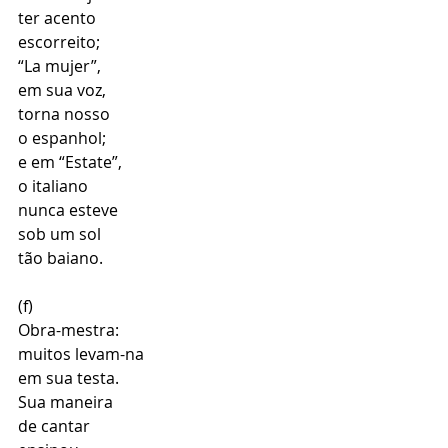
ter acento 
escorreito; 
“La mujer”, 
em sua voz, 
torna nosso 
o espanhol; 
e em “Estate”, 
o italiano 
nunca esteve 
sob um sol
tão baiano.
(f)
Obra-mestra: 
muitos levam-na 
em sua testa.
Sua maneira 
de cantar 