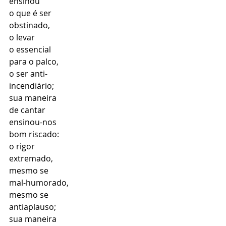
ensinou 
o que é ser 
obstinado, 
o levar 
o essencial 
para o palco, 
o ser anti- 
incendiário; 
sua maneira 
de cantar 
ensinou-nos 
bom riscado: 
o rigor 
extremado, 
mesmo se 
mal-humorado, 
mesmo se 
antiaplauso; 
sua maneira 