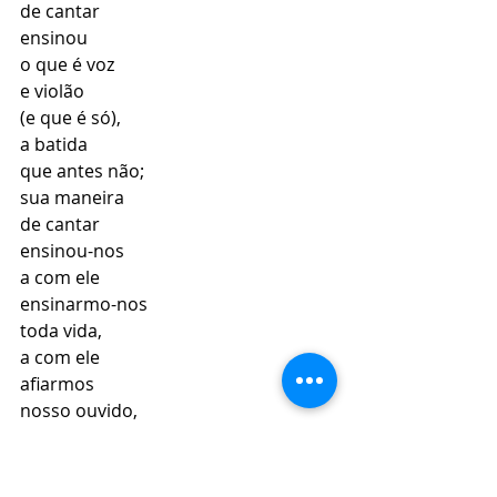
de cantar 
ensinou 
o que é voz 
e violão 
(e que é só), 
a batida 
que antes não; 
sua maneira 
de cantar 
ensinou-nos 
a com ele 
ensinarmo-nos 
toda vida, 
a com ele 
afiarmos 
nosso ouvido, 
fazer deste 
nosso crivo, 
como um filtro.