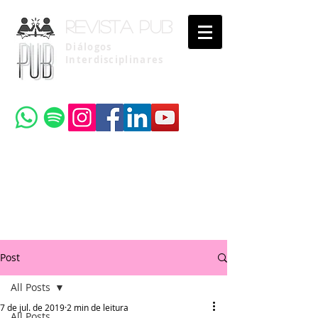
Revista pub
Diálogos
Interdisciplinares
Uma publicação do
Instituto Brasileiro de Advocacia Pública
Post
All Posts
7 de jul. de 2019
2 min de leitura
All Posts