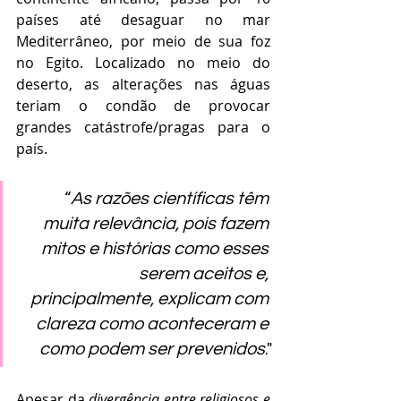
países até desaguar no mar 
Mediterrâneo, por meio de sua foz 
no Egito. Localizado no meio do 
deserto, as alterações nas águas 
teriam o condão de provocar 
grandes catástrofe/pragas para o 
país. 
“
As razões científicas têm 
muita relevância, pois fazem 
mitos e histórias como esses 
serem aceitos e, 
principalmente, explicam com 
clareza como aconteceram e 
como podem ser prevenidos
."
Apesar da 
divergência entre religiosos e 