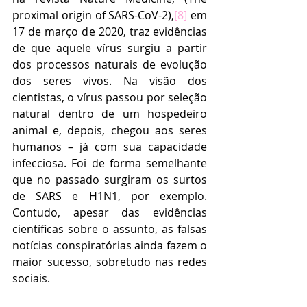
proximal origin of SARS-CoV-2),
[8]
 em 
17 de março de 2020, traz evidências 
de que aquele vírus surgiu a partir 
dos processos naturais de evolução 
dos seres vivos. Na visão dos 
cientistas, o vírus passou por seleção 
natural dentro de um hospedeiro 
animal e, depois, chegou aos seres 
humanos – já com sua capacidade 
infecciosa. Foi de forma semelhante 
que no passado surgiram os surtos 
de SARS e H1N1, por exemplo. 
Contudo, apesar das evidências 
científicas sobre o assunto, as falsas 
notícias conspiratórias ainda fazem o 
maior sucesso, sobretudo nas redes 
sociais. 