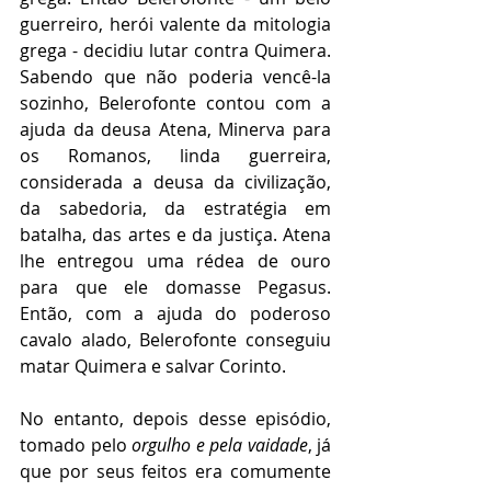
guerreiro, herói valente da mitologia 
grega - decidiu lutar contra Quimera. 
Sabendo que não poderia vencê-la 
sozinho, Belerofonte contou com a 
ajuda da deusa Atena, Minerva para 
os Romanos, linda guerreira, 
considerada a deusa da civilização, 
da sabedoria, da estratégia em 
batalha, das artes e da justiça. Atena 
lhe entregou uma rédea de ouro 
para que ele domasse Pegasus. 
Então, com a ajuda do poderoso 
cavalo alado, Belerofonte conseguiu 
matar Quimera e salvar Corinto.
No entanto, depois desse episódio, 
tomado pelo 
orgulho e pela vaidade
, já 
que por seus feitos era comumente 