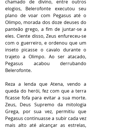
chamado de divino, entre outros 
elogios, Belerofonte executou seu 
plano de voar com Pegasus até o 
Olimpo, morada dos doze deuses do 
panteão grego, a fim de juntar-se a 
eles. Ciente disso, Zeus enfureceu-se 
com o guerreiro, e ordenou que um 
inseto picasse o cavalo durante o 
trajeto a Olimpo. Ao ser atacado, 
Pegasus acabou derrubando 
Belerofonte. 
Reza a lenda que Atena, vendo a 
queda do herói, fez com que a terra 
ficasse fofa para evitar a sua morte. 
Zeus, Deus Supremo da mitologia 
Grega, por sua vez, permitiu que 
Pegasus continuasse a subir cada vez 
mais alto até alcançar as estrelas, 