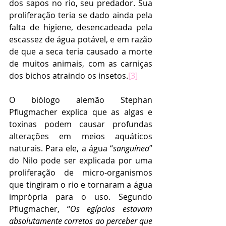
dos sapos no rio, seu predador. Sua 
proliferação teria se dado ainda pela 
falta de higiene, desencadeada pela 
escassez de água potável, e em razão 
de que a seca teria causado a morte 
de muitos animais, com as carniças 
dos bichos atraindo os insetos.
[3]
O biólogo alemão Stephan 
Pflugmacher explica que as algas e 
toxinas podem causar profundas 
alterações em meios aquáticos 
naturais. Para ele, a água “
sanguínea
” 
do Nilo pode ser explicada por uma 
proliferação de micro-organismos 
que tingiram o rio e tornaram a água 
imprópria para o uso. Segundo 
Pflugmacher, “
Os egípcios estavam 
absolutamente corretos ao perceber que 