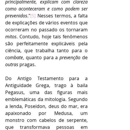
principalmente, explicam com clareza 
como aconteceram e como podem ser 
prevenidos
."
[5]
 Nesses termos, a falta 
de explicações de vários eventos que 
ocorreram no passado os tornaram 
mitos
. Contudo, hoje tais fenômenos 
são perfeitamente explicáveis pela 
ciência, que trabalha tanto para o 
combate
, quanto para a 
prevenção
 de 
outras
 pragas. 
Do Antigo Testamento para a 
Antiguidade Grega, trago à baila 
Pegasus, uma das figuras mais 
emblemáticas da mitologia. Segundo 
a lenda, Poseidon, deus do mar, era 
apaixonado por Medusa, um 
monstro com cabelos de serpente, 
que transformava pessoas em 