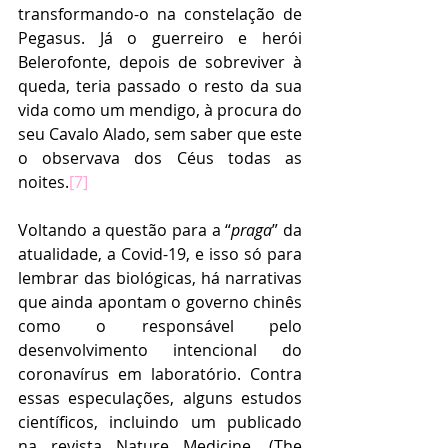
transformando-o na constelação de 
Pegasus. Já o guerreiro e herói 
Belerofonte, depois de sobreviver à 
queda, teria passado o resto da sua 
vida como um mendigo, à procura do 
seu Cavalo Alado, sem saber que este 
o observava dos Céus todas as 
noites.
[7]
Voltando a questão para a “
praga
” da 
atualidade, a Covid-19, e isso só para 
lembrar das biológicas, há narrativas 
que ainda apontam o governo chinês 
como o responsável pelo 
desenvolvimento intencional do 
coronavírus em laboratório. Contra 
essas especulações, alguns estudos 
científicos, incluindo um publicado 
na revista Nature Medicine, (The 