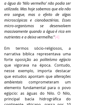
a água do ‘Nilo vermelho’ não podia ser 
utilizada. Mas hoje sabemos que ela não 
era sangue, mas o efeito de algas 
microscópicas e cianobactérias. Esses 
micro-organismos se desenvolvem 
massivamente quando a água é rica em 
nutrientes e a deixa vermelha.
”
[4]
Em termos sócio-religiosos, a 
narrativa bíblica representava uma 
forte oposição ao 
politeísmo egípcio
que vigorava na época. Contudo, 
nesse exemplo, importa destacar 
que estudos apontam que 
alterações 
ambientais
 comprometeram um 
elemento fundamental para o povo 
egípcio: as águas do Nilo. O Nilo, 
principal bacia hidrográfica do 
continente africano, passa por 10 