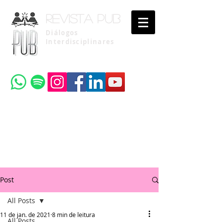
Revista pub
Diálogos
Interdisciplinares
Uma publicação do
Instituto Brasileiro de Advocacia Pública
Post
All Posts
11 de jan. de 2021
8 min de leitura
All Posts