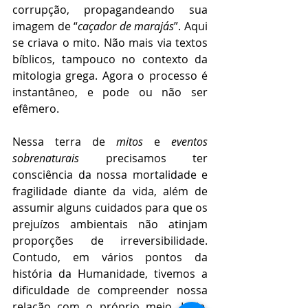
corrupção, propagandeando sua 
imagem de “
caçador de marajás
”. Aqui 
se criava o mito. Não mais via textos 
bíblicos, tampouco no contexto da 
mitologia grega. Agora o processo é 
instantâneo, e pode ou não ser 
efêmero.
Nessa terra de 
mitos
 e 
eventos 
sobrenaturais
 precisamos ter 
consciência da nossa mortalidade e 
fragilidade diante da vida, além de 
assumir alguns cuidados para que os 
prejuízos ambientais não atinjam 
proporções de irreversibilidade. 
Contudo, em vários pontos da 
história da Humanidade, tivemos a 
dificuldade de compreender nossa 
relação com o próprio meio. Hoje, 