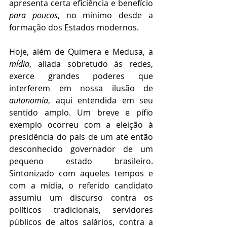
apresenta certa eficiência e benefício 
para poucos
, no mínimo desde a 
formação dos Estados modernos.
Hoje, além de Quimera e Medusa, a 
mídia
, aliada sobretudo às redes, 
exerce grandes poderes que 
interferem em nossa ilusão de 
autonomia
, aqui entendida em seu 
sentido amplo. Um breve e pífio 
exemplo ocorreu com a eleição à 
presidência do país de um até então 
desconhecido governador de um 
pequeno estado brasileiro. 
Sintonizado com aqueles tempos e 
com a mídia, o referido candidato 
assumiu um discurso contra os 
políticos tradicionais, servidores 
públicos de altos salários, contra a 