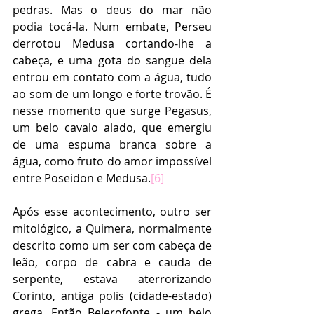
pedras. Mas o deus do mar não 
podia tocá-la. Num embate, Perseu 
derrotou Medusa cortando-lhe a 
cabeça, e uma gota do sangue dela 
entrou em contato com a água, tudo 
ao som de um longo e forte trovão. É 
nesse momento que surge Pegasus, 
um belo cavalo alado, que emergiu 
de uma espuma branca sobre a 
água, como fruto do amor impossível 
entre Poseidon e Medusa.
[6]
Após esse acontecimento, outro ser 
mitológico, a Quimera, normalmente 
descrito como um ser com cabeça de 
leão, corpo de cabra e cauda de 
serpente, estava aterrorizando 
Corinto, antiga polis (cidade-estado) 
grega. Então Belerofonte - um belo 