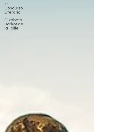
1º
Concurso
Literário
Elizabeth
Harkot de
la Taille