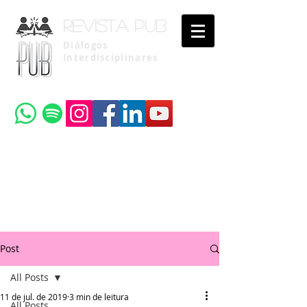
Revista pub
Diálogos
Interdisciplinares
Uma publicação do
Instituto Brasileiro de Advocacia Pública
Post
All Posts
11 de jul. de 2019
3 min de leitura
All Posts