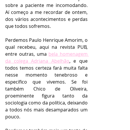
sobre a paciente me incomodando. 
Aí começo a me recordar de ontem, 
dos vários acontecimentos e perdas 
que todos sofremos.
Perdemos Paulo Henrique Amorim, o 
qual recebeu, aqui na revista PUB, 
entre outras, uma 
bela homenagem 
da colega Adriana Abelhão
, e que 
todos temos certeza fará muita falta 
nesse momento tenebroso e 
específico que vivemos. Se foi 
também Chico de Oliveira, 
proeminente figura tanto da 
sociologia como da política, deixando 
a todos nós mais desamparados um 
pouco.