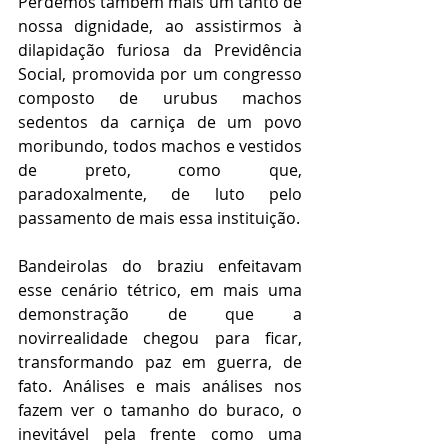
Perdemos também mais um tanto de 
nossa dignidade, ao assistirmos à 
dilapidação furiosa da Previdência 
Social, promovida por um congresso 
composto de urubus machos 
sedentos da carniça de um povo 
moribundo, todos machos e vestidos 
de preto, como que, 
paradoxalmente, de luto pelo 
passamento de mais essa instituição.
Bandeirolas do braziu enfeitavam 
esse cenário tétrico, em mais uma 
demonstração de que a 
novirrealidade chegou para ficar, 
transformando paz em guerra, de 
fato. Análises e mais análises nos 
fazem ver o tamanho do buraco, o 
inevitável pela frente como uma 