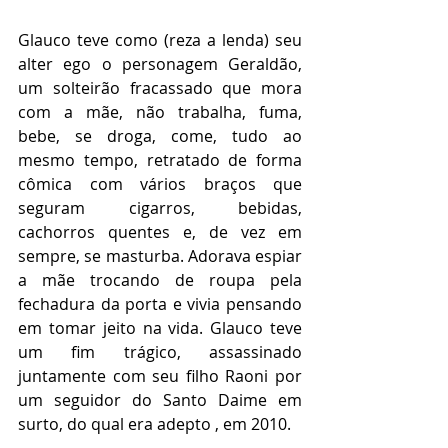
Glauco teve como (reza a lenda) seu 
alter ego o personagem Geraldão, 
um solteirão fracassado que mora 
com a mãe, não trabalha, fuma, 
bebe, se droga, come, tudo ao 
mesmo tempo, retratado de forma 
cômica com vários braços que 
seguram cigarros, bebidas, 
cachorros quentes e, de vez em 
sempre, se masturba. Adorava espiar 
a mãe trocando de roupa pela 
fechadura da porta e vivia pensando 
em tomar jeito na vida. Glauco teve 
um fim trágico, assassinado 
juntamente com seu filho Raoni por 
um seguidor do Santo Daime em 
surto, do qual era adepto , em 2010.