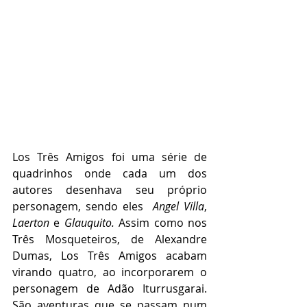
Los Três Amigos foi uma série de 
quadrinhos onde cada um dos 
autores desenhava seu próprio 
personagem, sendo eles  
Angel Villa
, 
Laerton
 e 
Glauquito. 
Assim como nos 
Três Mosqueteiros, de Alexandre 
Dumas, Los Três Amigos acabam 
virando quatro, ao incorporarem o 
personagem de Adão Iturrusgarai. 
São aventuras que se passam num 