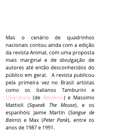
Mas o cenário de quadrinhos 
nacionais contou ainda com a edição 
da revista Animal, com uma proposta 
mais marginal e de divulgação de 
autores até então desconhecidos do 
público em geral.   A revista publicou 
pela primeira vez no Brasil artistas 
como os italianos Tamburini e 
Liberatore
 (de 
RanXerox
) e Massimo 
Mattioli (
Squeak The Mouse
), e os 
espanhóis Jaime Martín (
Sangue de 
Bairro
) e Max (
Peter Pank
), entre os 
anos de 1987 e 1991.