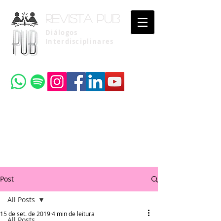
Revista pub
Diálogos
Interdisciplinares
Uma publicação do
Instituto Brasileiro de Advocacia Pública
Post
All Posts
15 de set. de 2019
4 min de leitura
All Posts