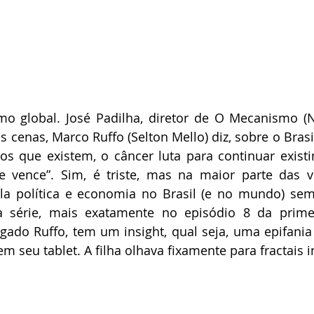
 global. José Padilha, diretor de O Mecanismo (Netf
 cenas, Marco Ruffo (Selton Mello) diz, sobre o Bras
os que existem, o câncer luta para continuar existi
e vence”. Sim, é triste, mas na maior parte das ve
la política e economia no Brasil (e no mundo) sem
série, mais exatamente no episódio 8 da primei
gado Ruffo, tem um insight, qual seja, uma epifania
 seu tablet. A filha olhava fixamente para fractais in