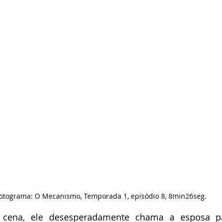
otograma: O Mecanismo, Temporada 1, episódio 8, 8min26seg.
 cena, ele desesperadamente chama a esposa par