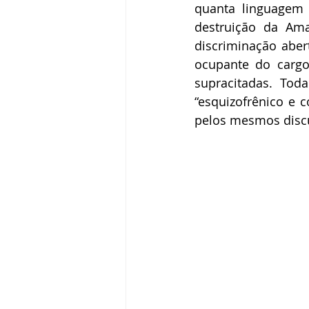
quanta linguagem 
destruição da Ama
discriminação aber
ocupante do cargo
supracitadas. Tod
“esquizofrênico e 
pelos mesmos discu