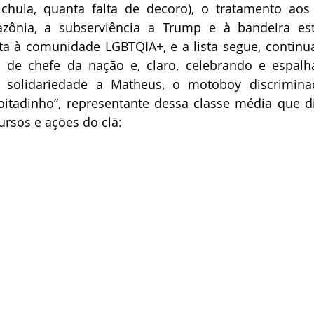
chula, quanta falta de decoro), o tratamento aos 
zônia, a subserviência a Trump e à bandeira est
ta à comunidade LGBTQIA+, e a lista segue, continu
 de chefe da nação e, claro, celebrando e espalh
a solidariedade a Matheus, o motoboy discrimina
coitadinho”, representante dessa classe média que 
rsos e ações do clã: