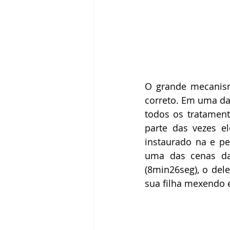
O grande mecanismo
correto. Em uma das
todos os tratament
parte das vezes el
instaurado na e pe
uma das cenas da 
(8min26seg), o dele
sua filha mexendo em