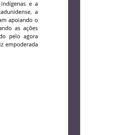
indígenas e a 
adunidense, a 
am apoiando o 
ando as ações 
do pelo agora 
diz empoderada 