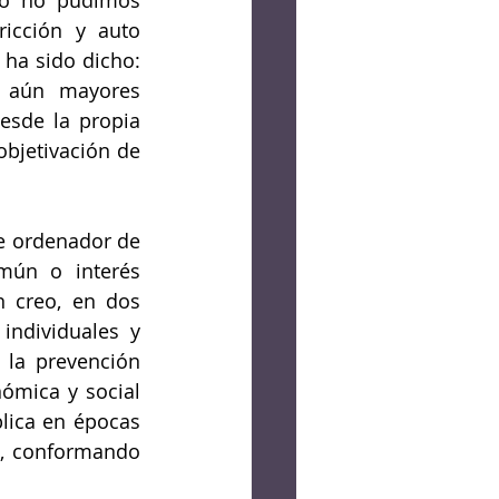
icción y auto 
ha sido dicho: 
 aún mayores 
esde la propia 
bjetivación de 
e ordenador de 
mún o interés 
n creo, en dos 
individuales y 
 la prevención 
ómica y social 
lica en épocas 
, conformando 