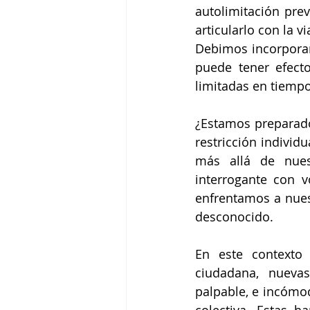
autolimitación prev
articularlo con la 
Debimos incorporar
puede tener efecto
limitadas en tiempo
¿Estamos preparados
restricción individ
más allá de nues
interrogante con 
enfrentamos a nues
desconocido.
En este contexto 
ciudadana, nuevas
palpable, e incómod
colectiva. Estas 