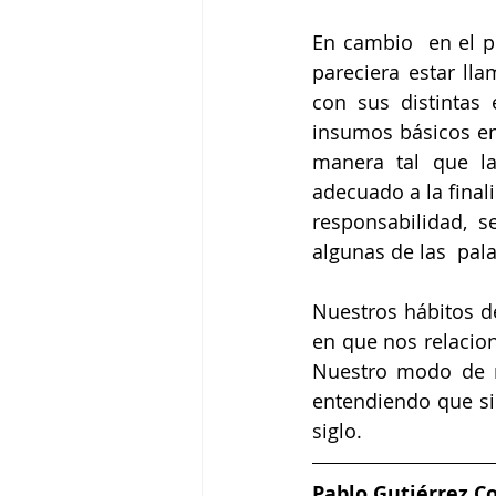
En cambio  en el p
pareciera estar ll
con sus distintas
insumos básicos en 
manera tal que la
adecuado a la finali
responsabilidad, se
algunas de las  pal
Nuestros hábitos d
en que nos relacion
Nuestro modo de re
entendiendo que si
siglo.
Pablo Gutiérrez C