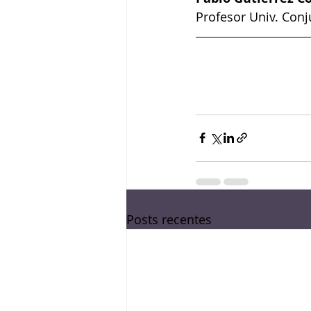
Profesor Univ. Conj
Posts recentes