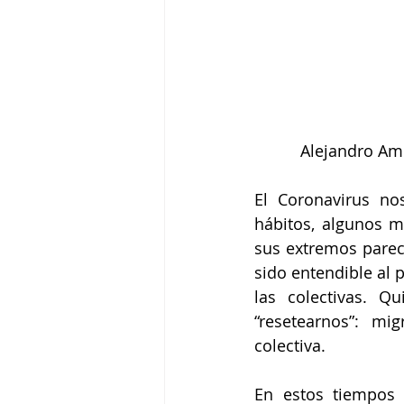
Alejandro Am
El Coronavirus no
hábitos, algunos m
sus extremos parece
sido entendible al 
las colectivas. 
“resetearnos”: mi
colectiva.
En estos tiempos 