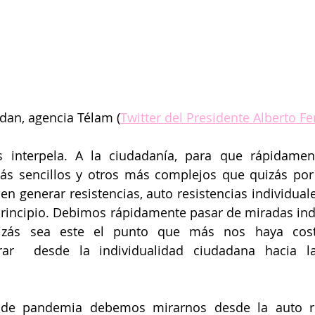
dan, agencia Télam (
Twitter del Presidente Alberto F
s interpela. A la ciudadanía, para que rápidame
ás sencillos y otros más complejos que quizás por 
n generar resistencias, auto resistencias individuale
principio. Debimos rápidamente pasar de miradas indi
Quizás sea este el punto que más nos haya cost
grar  desde la individualidad ciudadana hacia la
de pandemia debemos mirarnos desde la auto res