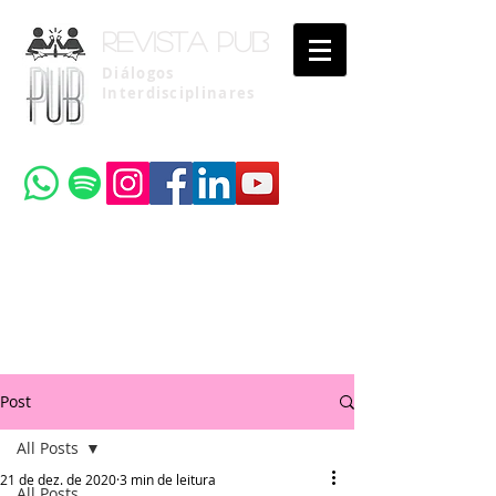
Revista pub
Diálogos
Interdisciplinares
Uma publicação do
Instituto Brasileiro de Advocacia Pública
Post
All Posts
21 de dez. de 2020
3 min de leitura
All Posts