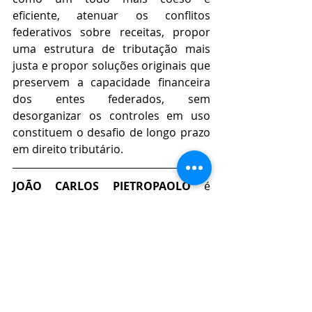
eficiente, atenuar os conflitos 
federativos sobre receitas, propor 
uma estrutura de tributação mais 
justa e propor soluções originais que 
preservem a capacidade financeira 
dos entes federados, sem 
desorganizar os controles em uso 
constituem o desafio de longo prazo 
em direito tributário.
JOÃO CARLOS PIETROPAOLO 
é 
Procurador do Estado de São Paulo e 
associado do IBAP