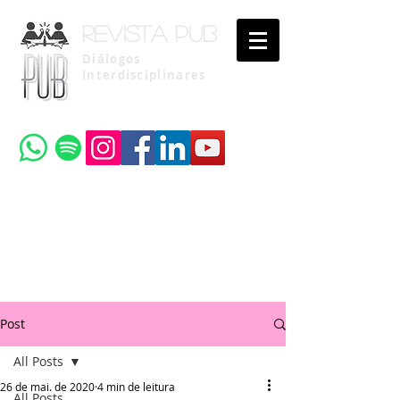
Revista pub
Diálogos
Interdisciplinares
Uma publicação do
Instituto Brasileiro de Advocacia Pública
Post
All Posts
26 de mai. de 2020
4 min de leitura
All Posts