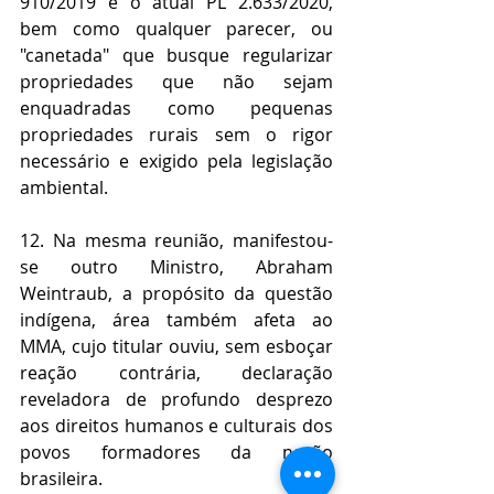
910/2019 e o atual PL 2.633/2020, 
bem como qualquer parecer, ou 
"canetada" que busque regularizar 
propriedades que não sejam 
enquadradas como pequenas 
propriedades rurais sem o rigor 
necessário e exigido pela legislação 
ambiental.
12. Na mesma reunião, manifestou-
se outro Ministro, Abraham 
Weintraub, a propósito da questão 
indígena, área também afeta ao 
MMA, cujo titular ouviu, sem esboçar 
reação contrária, declaração 
reveladora de profundo desprezo 
aos direitos humanos e culturais dos 
povos formadores da nação 
brasileira. 