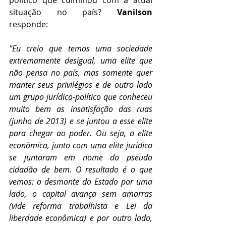
político que culminou com a atual 
situação no país? 
Vanilson 
responde:
"Eu creio que temos uma sociedade 
extremamente desigual, uma elite que 
não pensa no país, mas somente quer 
manter seus privilégios e de outro lado 
um grupo jurídico-político que conheceu 
muito bem as insatisfação das ruas 
(junho de 2013) e se juntou a esse elite 
para chegar ao poder. Ou seja, a elite 
econômica, junto com uma elite jurídica 
se juntaram em nome do pseudo 
cidadão de bem. O resultado é o que 
vemos: o desmonte do Estado por uma 
lado, o capital avança sem amarras 
(vide reforma trabalhista e Lei da 
liberdade econômica) e por outro lado, 