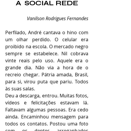
A  SOCIAL REDE
Vanilson Rodrigues Fernandes
Perfilado, André cantava o hino com 
um olhar perdido. O celular era 
proibido na escola. O mercado negro 
sempre se estabelece. Nil cobrava 
vinte reais pelo uso. Aquele era o 
grande dia. Não via a hora de o 
recreio chegar. Pátria amada, Brasil, 
para si, virou puta que pariu. Todos 
às suas salas.
Deu a descarga, entrou. Muitas fotos, 
vídeos e felicitações estavam lá. 
Faltavam algumas pessoas. Era cedo 
ainda. Encaminhou mensagem para 
todos os contatos. Postou uma foto 
com os dentes arreganhados 