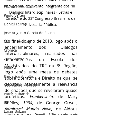
novembro, em evento integrante dos "III 
Elizabeth Harkot
Diálogos Interdisciplinares - Letras e 
Paulo Velten
Direito" e do 23º Congresso Brasileiro de 
Daniel Ferraz
Advocacia Pública.
José Augusto Garcia de Sousa
No final do ano de 2018, logo após o 
Manoel Herzog
encerramento dos II Diálogos 
Crônica
Interdisciplinares, realizados nas 
Zeca Sampaio
dependências da Escola dos 
Magistrados do TRF da 3ª Região, 
Política
logo após uma mesa de debates 
Frederico Arzolla
sobre Literatura e Direito na qual se 
debateu intensamente a relevância 
Gean B. de Moraes
de criações que se revelaram quase 
Patrícia Bianchi
proféticas: 
Frankenstein, 
de Mary 
Shelley; 
1984, 
de George Orwell; 
IBAP
Admirável Mundo Novo, 
de Aldous 
Lucas Bolzan