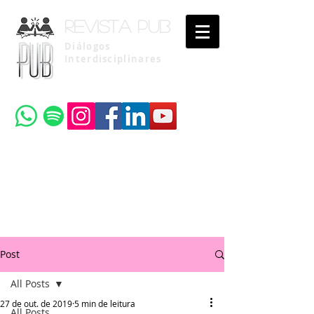
Revista pub
Diálogos
Interdisciplinares
Uma publicação do
Instituto Brasileiro de Advocacia Pública
Post
All Posts
27 de out. de 2019
5 min de leitura
All Posts