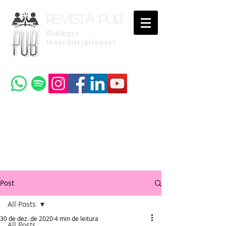
Revista pub
Diálogos
Interdisciplinares
Uma publicação do
Instituto Brasileiro de Advocacia Pública
Post
All Posts
30 de dez. de 2020
4 min de leitura
All Posts