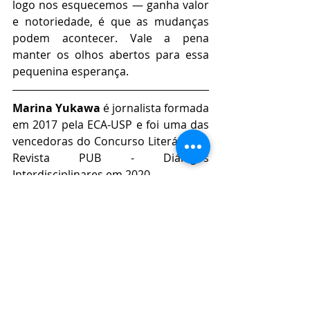
logo nos esquecemos — ganha valor 
e notoriedade, é que as mudanças 
podem acontecer. Vale a pena 
manter os olhos abertos para essa 
pequenina esperança.
Marina Yukawa 
é jornalista formada 
em 2017 pela ECA-USP e foi uma das 
vencedoras do Concurso Literário da 
Revista PUB - Diálogos 
Interdisciplinares em 2020. 