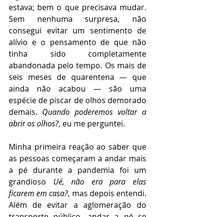
estava; bem o que precisava mudar. 
Sem nenhuma surpresa, não 
consegui evitar um sentimento de 
alívio e o pensamento de que não 
tinha sido completamente 
abandonada pelo tempo. Os mais de 
seis meses de quarentena — que 
ainda não acabou — são uma 
espécie de piscar de olhos demorado 
demais. 
Quando poderemos voltar a 
abrir os olhos?
, eu me perguntei.
Minha primeira reação ao saber que 
as pessoas começaram a andar mais 
a pé durante a pandemia foi um 
grandioso 
Ué, não era para elas 
ficarem em casa?
, mas depois entendi. 
Além de evitar a aglomeração do 
transporte público, andar a pé se 