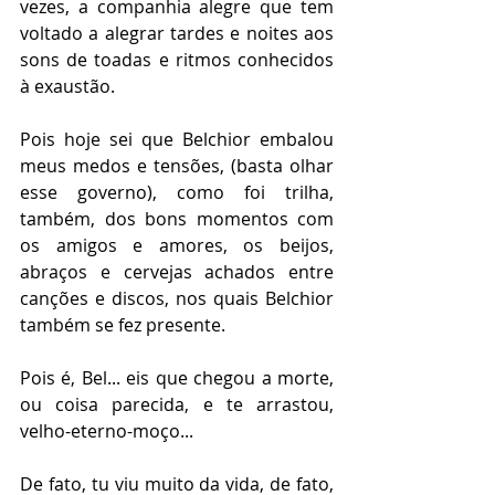
vezes, a companhia alegre que tem 
voltado a alegrar tardes e noites aos 
sons de toadas e ritmos conhecidos 
à exaustão.  
Pois hoje sei que Belchior embalou 
meus medos e tensões, (basta olhar 
esse governo), como foi trilha, 
também, dos bons momentos com 
os amigos e amores, os beijos, 
abraços e cervejas achados entre 
canções e discos, nos quais Belchior 
também se fez presente. 
Pois é, Bel... eis que chegou a morte, 
ou coisa parecida, e te arrastou, 
velho-eterno-moço... 
De fato, tu viu muito da vida, de fato, 