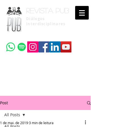
Revista pub
Diálogos
Interdisciplinares
Uma publicação do
Instituto Brasileiro de Advocacia Pública
Post
All Posts
1 de mai. de 2019
3 min de leitura
All Posts