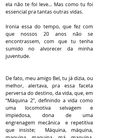
ela não te foi leve... Mas como tu foi 
essencial pra tantas outras vidas.
Ironia essa do tempo, que fez com 
que nossos 20 anos não se 
encontrassem, com que tu tenha 
sumido no alvorecer da minha 
juventude. 
De fato, meu amigo Bel, tu já dizia, ou 
melhor, alertava, pra essa faceta 
perversa do destino, da vida, que, em 
“Máquina 2”, definindo a vida como 
uma locomotiva selvagem e 
impiedosa, dona de uma 
engrenagem mecânica  e repetitiva 
que insiste;  Máquina, máquina, 
maquina, maquina, má, maquina, 