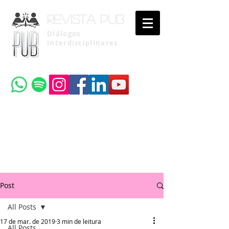
Revista pub
Diálogos
Interdisciplinares
Uma publicação do
Instituto Brasileiro de Advocacia Pública
Post
All Posts
17 de mar. de 2019
3 min de leitura
All Posts