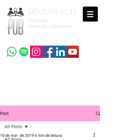
Revista pub
Diálogos
Interdisciplinares
Uma publicação do
Instituto Brasileiro de Advocacia Pública
Post
All Posts
19 de mar. de 2019
4 min de leitura
All Posts