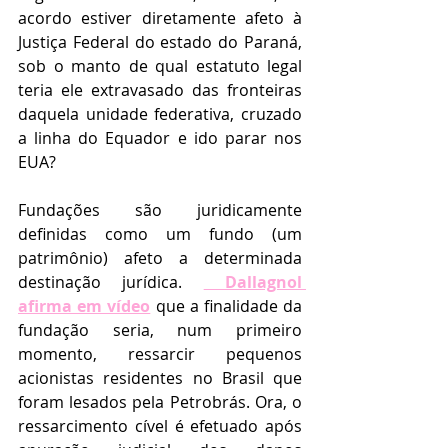
acordo estiver diretamente afeto à 
Justiça Federal do estado do Paraná, 
sob o manto de qual estatuto legal 
teria ele extravasado das fronteiras 
daquela unidade federativa, cruzado 
a linha do Equador e ido parar nos 
EUA?
Fundações são juridicamente 
definidas como um fundo (um 
patrimônio) afeto a determinada 
destinação jurídica. 
 Dallagnol 
afirma em vídeo
 que a finalidade da 
fundação seria, num primeiro 
momento, ressarcir pequenos 
acionistas residentes no Brasil que 
foram lesados pela Petrobrás. Ora, o 
ressarcimento cível é efetuado após 