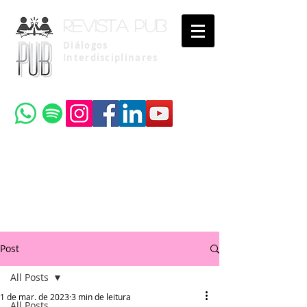
Revista pub
Diálogos
Interdisciplinares
Uma publicação do
Instituto Brasileiro de Advocacia Pública
Post
All Posts
1 de mar. de 2023
3 min de leitura
All Posts