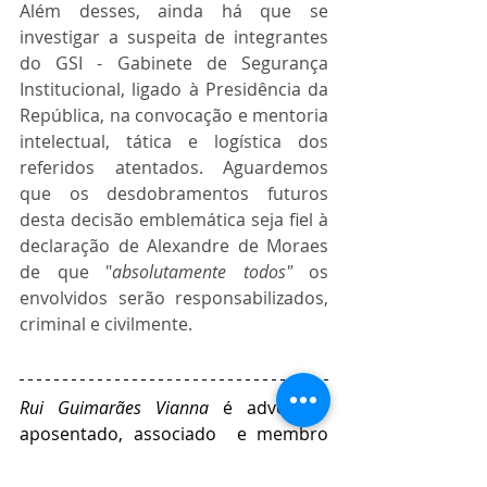
Além desses, ainda há que se 
investigar a suspeita de integrantes 
do GSI - Gabinete de Segurança 
Institucional, ligado à Presidência da 
República, na convocação e mentoria 
intelectual, tática e logística dos 
referidos atentados. Aguardemos 
que os desdobramentos futuros 
desta decisão emblemática seja fiel à 
declaração de Alexandre de Moraes 
de que "
absolutamente todos" 
os 
envolvidos serão responsabilizados, 
criminal e civilmente. 
Rui Guimarães Vianna 
é advogado 
aposentado, associado  e membro 
do Conselho Consultivo do IBAP.