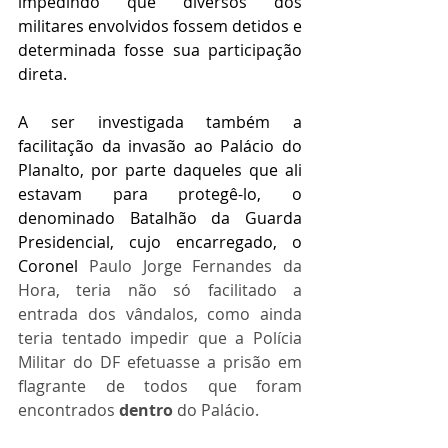
impedindo que diversos dos 
militares envolvidos fossem detidos e 
determinada fosse sua participação 
direta. 
A ser investigada também a 
facilitação da invasão ao Palácio do 
Planalto, por parte daqueles que ali 
estavam para protegê-lo, o 
denominado Batalhão da Guarda 
Presidencial, cujo encarregado, o 
Coronel 
Paulo Jorge Fernandes da 
Hora, teria não só facilitado a 
entrada dos vândalos, como ainda 
teria tentado impedir que a Polícia 
Militar do DF efetuasse a prisão em 
flagrante de todos que foram 
encontrados 
dentro 
do Palácio. 