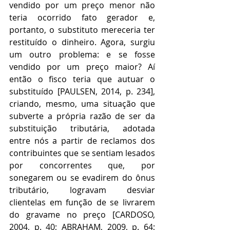
vendido por um preço menor não 
teria ocorrido fato gerador e, 
portanto, o substituto mereceria ter 
restituído o dinheiro. Agora, surgiu 
um outro problema: e se fosse 
vendido por um preço maior? Aí 
então o fisco teria que autuar o 
substituído [PAULSEN, 2014, p. 234], 
criando, mesmo, uma situação que 
subverte a própria razão de ser da 
substituição tributária, adotada 
entre nós a partir de reclamos dos 
contribuintes que se sentiam lesados 
por concorrentes que, por 
sonegarem ou se evadirem do ônus 
tributário, logravam desviar 
clientelas em função de se livrarem 
do gravame no preço [CARDOSO, 
2004, p. 40; ABRAHAM, 2009, p. 64; 