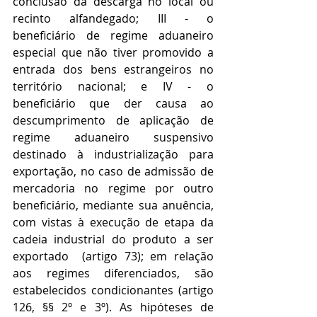
conclusão da descarga no local ou 
recinto alfandegado; III - o 
beneficiário de regime aduaneiro 
especial que não tiver promovido a 
entrada dos bens estrangeiros no 
território nacional; e IV - o 
beneficiário que der causa ao 
descumprimento de aplicação de 
regime aduaneiro suspensivo 
destinado à industrialização para 
exportação, no caso de admissão de 
mercadoria no regime por outro 
beneficiário, mediante sua anuência, 
com vistas à execução de etapa da 
cadeia industrial do produto a ser 
exportado  (artigo 73); em relação 
aos regimes diferenciados, são 
estabelecidos condicionantes (artigo 
126, §§ 2º e 3º). As hipóteses de 