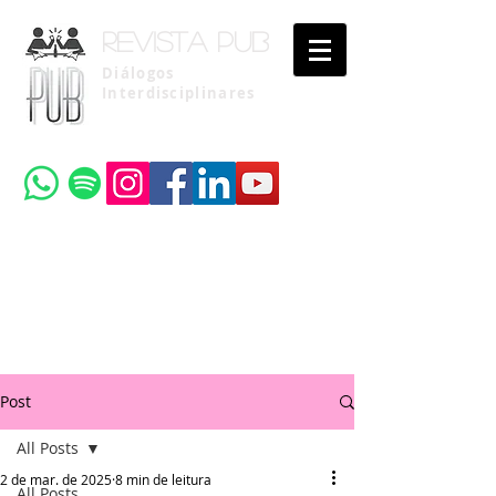
Revista pub
Diálogos
Interdisciplinares
Uma publicação do
Instituto Brasileiro de Advocacia Pública
Post
All Posts
2 de mar. de 2025
8 min de leitura
All Posts