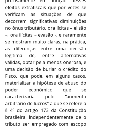
precisamente em função desses 
efeitos extrafiscais que por vezes se 
verificam as situações de que 
decorrem significativas diminuições 
no ônus tributário, ora lícitas – elisão 
–, ora ilícitas – evasão -, e raramente 
se mostram muito claras, na prática, 
as diferenças entre uma decisão 
legítima de, entre alternativas 
válidas, optar pela menos onerosa, e 
uma decisão de burlar o crédito do 
Fisco, que pode, em alguns casos, 
materializar a hipótese de abuso do 
poder econômico que se 
caracterizaria pelo “aumento 
arbitrário de lucros” a que se refere o 
§ 4º do artigo 173 da Constituição 
brasileira. Independentemente de o 
tributo ser empregado com escopo 