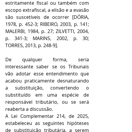
estritamente fiscal ou também com 
escopo extrafiscal, a elisão e a evasão 
são suscetíveis de ocorrer [DÓRIA, 
1978, p. 452-3; RIBEIRO, 2003, p. 141; 
MALERBI, 1984, p. 27; ZILVETTI, 2004, 
p. 341-3; MARINS, 2002, p. 30; 
TORRES, 2013, p. 248-9].
De qualquer forma, seria 
interessante saber se os Tribunais 
vão adotar esse entendimento que 
acabou praticamente desnaturando 
a substituição, convertendo o 
substituído em uma espécie de 
responsável tributário, ou se será 
reaberta a discussão.
A Lei Complementar 214, de 2025, 
estabeleceu as seguintes hipóteses 
de substituição tributária, a serem 