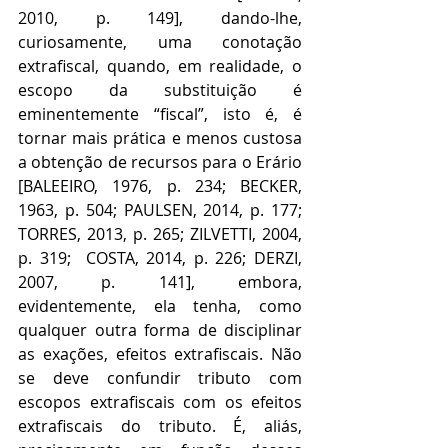
2010, p. 149], dando-lhe, 
curiosamente, uma conotação 
extrafiscal, quando, em realidade, o 
escopo da substituição é 
eminentemente “fiscal”, isto é, é 
tornar mais prática e menos custosa 
a obtenção de recursos para o Erário 
[BALEEIRO, 1976, p. 234; BECKER, 
1963, p. 504; PAULSEN, 2014, p. 177; 
TORRES, 2013, p. 265; ZILVETTI, 2004, 
p. 319;  COSTA, 2014, p. 226; DERZI, 
2007, p. 141], embora, 
evidentemente, ela tenha, como 
qualquer outra forma de disciplinar 
as exações, efeitos extrafiscais. Não 
se deve confundir tributo com 
escopos extrafiscais com os efeitos 
extrafiscais do tributo. É, aliás, 