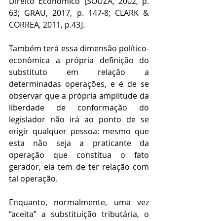
Direito Econômico [SOUZA, 2002, p. 
63; GRAU, 2017, p. 147-8; CLARK & 
CORREA, 2011, p.43].
Também terá essa dimensão político-
econômica a própria definição do 
substituto em relação a 
determinadas operações, e é de se 
observar que a própria amplitude da 
liberdade de conformação do 
legislador não irá ao ponto de se 
erigir qualquer pessoa: mesmo que 
esta não seja a praticante da 
operação que constitua o fato 
gerador, ela tem de ter relação com 
tal operação.
Enquanto, normalmente, uma vez 
“aceita” a substituição tributária, o 