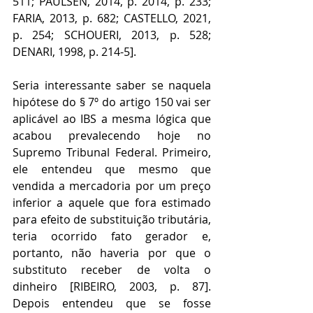
511; PAULSEN, 2014, p. 2014, p. 233; 
FARIA, 2013, p. 682; CASTELLO, 2021, 
p. 254; SCHOUERI, 2013, p. 528; 
DENARI, 1998, p. 214-5].
Seria interessante saber se naquela 
hipótese do § 7º do artigo 150 vai ser 
aplicável ao IBS a mesma lógica que 
acabou prevalecendo hoje no 
Supremo Tribunal Federal. Primeiro, 
ele entendeu que mesmo que 
vendida a mercadoria por um preço 
inferior a aquele que fora estimado 
para efeito de substituição tributária, 
teria ocorrido fato gerador e, 
portanto, não haveria por que o 
substituto receber de volta o 
dinheiro [RIBEIRO, 2003, p. 87]. 
Depois entendeu que se fosse 