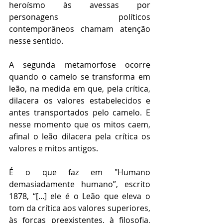
heroísmo às avessas por 
personagens políticos 
contemporâneos chamam atenção 
nesse sentido.
A segunda metamorfose ocorre 
quando o camelo se transforma em 
leão, na medida em que, pela crítica, 
dilacera os valores estabelecidos e 
antes transportados pelo camelo. E 
nesse momento que os mitos caem, 
afinal o leão dilacera pela crítica os 
valores e mitos antigos.
É o que faz em "Humano 
demasiadamente humano”, escrito 
1878, “[...] ele é o Leão que eleva o 
tom da crítica aos valores superiores, 
às forças preexistentes, à filosofia, 