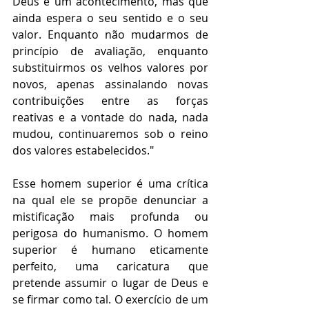
Deus é um acontecimento, mas que 
ainda espera o seu sentido e o seu 
valor. Enquanto não mudarmos de 
princípio de avaliação, enquanto 
substituirmos os velhos valores por 
novos, apenas assinalando novas 
contribuições entre as forças 
reativas e a vontade do nada, nada 
mudou, continuaremos sob o reino 
dos valores estabelecidos."
Esse homem superior é uma crítica 
na qual ele se propõe denunciar a 
mistificação mais profunda ou 
perigosa do humanismo. O homem 
superior é humano eticamente 
perfeito, uma caricatura que 
pretende assumir o lugar de Deus e 
se firmar como tal. O exercício de um 