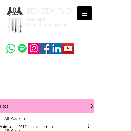
Revista pub
Diálogos
Interdisciplinares
Uma publicação do
Instituto Brasileiro de Advocacia Pública
Post
All Posts
9 de jul. de 2019
4 min de leitura
All Posts