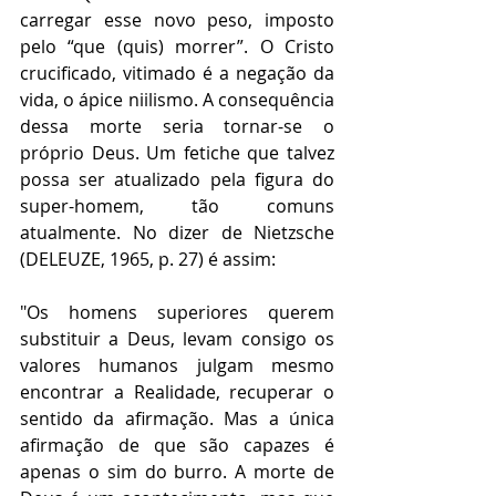
carregar esse novo peso, imposto 
pelo “que (quis) morrer”. O Cristo 
crucificado, vitimado é a negação da 
vida, o ápice niilismo. A consequência 
dessa morte seria tornar-se o 
próprio Deus. Um fetiche que talvez 
possa ser atualizado pela figura do 
super-homem, tão comuns 
atualmente. No dizer de Nietzsche 
(DELEUZE, 1965, p. 27) é assim:
"Os homens superiores querem 
substituir a Deus, levam consigo os 
valores humanos julgam mesmo 
encontrar a Realidade, recuperar o 
sentido da afirmação. Mas a única 
afirmação de que são capazes é 
apenas o sim do burro. A morte de 