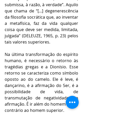
submissa, à razão, à verdade”. Aquilo 
que chama de “[...] degenerescência 
da filosofia socrática que, ao inventar 
a metafísica, faz da vida qualquer 
coisa que deve ser medida, limitada, 
julgada” (DELEUZE, 1965, p. 23) pelos 
tais valores superiores.
Na última transformação do espírito 
humano, é necessário o retorno às 
tragédias gregas e a Dionísio. Esse 
retorno se caracteriza como símbolo 
oposto ao do camelo. Ele é leve, é 
dançarino, é a afirmação do Ser, é a 
possibilidade de vida, de 
transmutação de negatividade em 
afirmação. É ir além do homem herói, 
contrário ao homem superior.