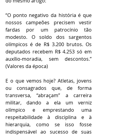
do mesmo artigo:
“O ponto negativo da história é que 
nossos campeões precisem vestir 
fardas por um patrocínio tão 
modesto. O soldo dos sargentos 
olímpicos é de R$ 3.200 brutos. Os 
deputados recebem R$ 4.253 só em 
auxílio-moradia, sem descontos.” 
(Valores da época)
E o que vemos hoje? Atletas, jovens 
ou consagrados que, de forma 
transversa, “abraçam” a carreira 
militar, dando a ela um verniz 
olímpico e emprestando uma 
respeitabilidade à disciplina e à 
hierarquia, como se isso fosse 
indispensável ao sucesso de suas 