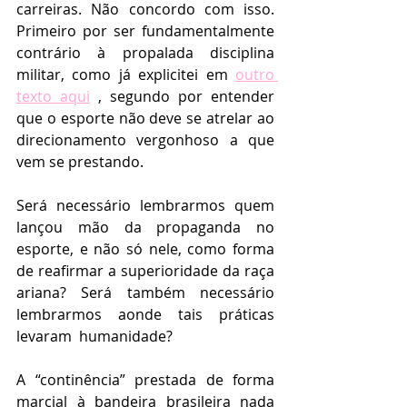
carreiras. Não concordo com isso. 
Primeiro por ser fundamentalmente 
contrário à propalada disciplina 
militar, como já explicitei em 
outro 
texto aqui
 , segundo por entender 
que o esporte não deve se atrelar ao 
direcionamento vergonhoso a que 
vem se prestando.
Será necessário lembrarmos quem 
lançou mão da propaganda no 
esporte, e não só nele, como forma 
de reafirmar a superioridade da raça 
ariana? Será também necessário 
lembrarmos aonde tais práticas 
levaram  humanidade? 
A “continência” prestada de forma 
marcial à bandeira brasileira nada 