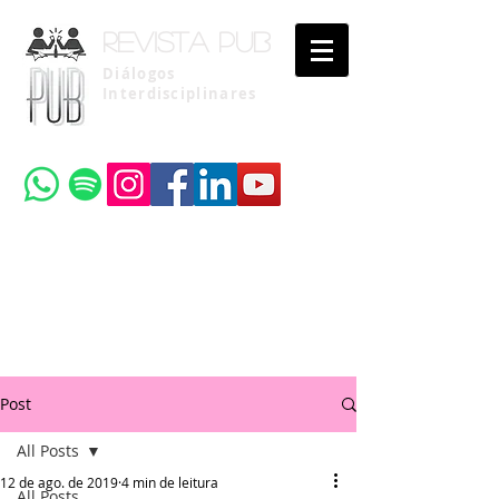
Revista pub
Diálogos
Interdisciplinares
Uma publicação do
Instituto Brasileiro de Advocacia Pública
Post
All Posts
12 de ago. de 2019
4 min de leitura
All Posts